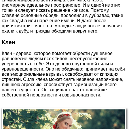
иномирное идеальное пространство. И в одной из этих
точек и следует искать решение кризиса. Поэтому,
славяне основные обряды проводили в дубравах, такие
как свадьба или наречение имени. И даже после
принятия христианства, молодые люди после венчания
ехали к дубу, и трижды обходили вокруг него.
Клен
Клен - дерево, которое помогает обрести душевное
равновесие людям всех типов, несет успокоение,
уверенность в себе. Это дерево внутренней силы и
уравновешенности. Оно не обидчиво; принимает на себя
все эмоциональные взрывы, освобождает от кипящих
страстей. Сила клёна может снять нервное напряжение,
лишнюю агрессию, способствует гармонизации всего
нашего существа. Он защищает нас от нашей же
собственной нервозности и взрывоопасности.