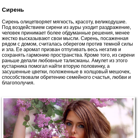
Сирень
Сирень олицетворяет мягкость, красоту, великодушие.
Под воздействием сирени из ауры уходит раздражение,
человек принимает более обдуманные решения, менее
жестко высказывают свои мысли. Сирень, посаженная
рядом с домом, считалась оберегом против темной силы
и зла. Ее аромат призван отпугивать весь негатив и
сохранять гармонию пространства. Кроме того, из сирени
раньше делали любовные талисманы. Амулет из этого
кустарника помогал найти вторую половинку, а
засушенные цветки, положенные в холщовый мешочек,
способствовали обретению семейного счастья, любви и
благополучия.