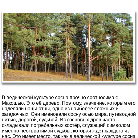
В ведической культуре сосна прочно соотносима с
Макошью. Это её дерево. Поэтому, значение, которым его
наделяли наши отцы, одно из наиболее сложных и
загадочных. Они именовали сосну осью мира, путеводной
нитью, дорогой, судьбой. Из сосновых дров часто
складывали погребальных костёр, служащий символом
именно неотвратимой судьбы, которая ждёт каждого из
нас. Это имеет место, так как в ведической культуре сосна