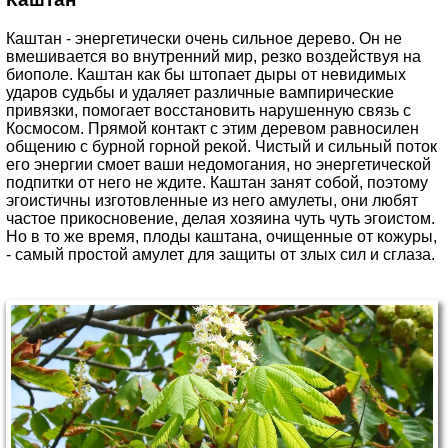
Каштан - энергетически очень сильное дерево. Он не
вмешивается во внутренний мир, резко воздействуя на
биополе. Каштан как бы штопает дыры от невидимых
ударов судьбы и удаляет различные вампирические
привязки, помогает восстановить нарушенную связь с
Космосом. Прямой контакт с этим деревом равносилен
общению с бурной горной рекой. Чистый и сильный поток
его энергии смоет ваши недомогания, но энергетической
подпитки от него не ждите. Каштан занят собой, поэтому
эгоистичны изготовленные из него амулеты, они любят
частое прикосновение, делая хозяина чуть чуть эгоистом.
Но в то же время, плоды каштана, очищенные от кожуры,
- самый простой амулет для защиты от злых сил и сглаза.