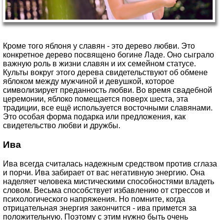
Кроме того яблоня у славян - это дерево любви. Это
конкретное дерево посвящено богине Ладе. Оно сыграло
важную роль в жизни славян и их семейном статусе.
Культы вокруг этого дерева свидетельствуют об обмене
яблоком между мужчиной и девушкой, которое
символизирует преданность любви. Во время свадебной
церемонии, яблоко помещается поверх шеста, эта
традиции, все ещё используется восточными славянами.
Это особая форма подарка или предложения, как
свидетельство любви и дружбы.
Ива
Ива всегда считалась надежным средством против сглаза
и порчи. Ива забирает от вас негативную энергию. Она
наделяет человека мистическими способностями владеть
словом. Весьма способствует избавлению от стрессов и
психологического напряжения. Но помните, когда
отрицательная энергия закончится - ива примется за
положительную. Поэтому с этим нужно быть очень