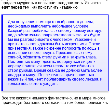
придает мудрость и повышает плодовитость. Их часто
едят перед тем, как приступить к гаданию.
Для получения помощи от выбранного дерева,
необходимо выполнить небольшое условие.
Каждый раз приближаясь к своему новому доктору,
надо обязательно поприветствовать его, как будто
бы вы разговариваете с человеком. Уважение и
признательность должны быть искренними. После
приветствия, также искренне попросить помощь в
исцелении своего недуга. Прижавшись к нему
спиной, обхватить ствол руками и закрыть глаза.
Постояв так минут десять, повернуться лицом к
дереву, прижаться всем телом, также обхватив
ствол руками. Время сеанса не должно быть более
двадцати минут. После сеанса врачевания, как
вежливый пациент, поблагодарить своего лекаря, и
только после этого уходить.
Все это кажется немного фантастично, но в мире многое
происходит без нашего согласия, а тем более понимания.