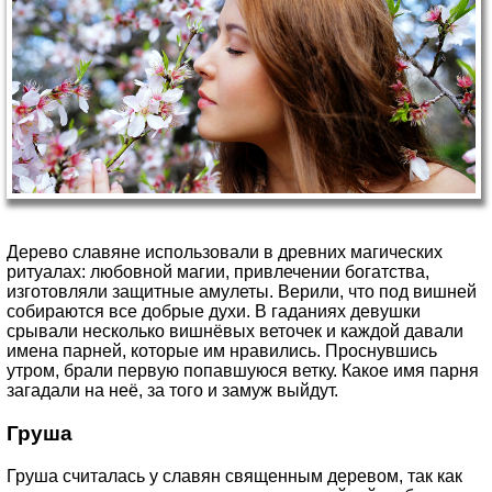
Дерево славяне использовали в древних магических
ритуалах: любовной магии, привлечении богатства,
изготовляли защитные амулеты. Верили, что под вишней
собираются все добрые духи. В гаданиях девушки
срывали несколько вишнёвых веточек и каждой давали
имена парней, которые им нравились. Проснувшись
утром, брали первую попавшуюся ветку. Какое имя парня
загадали на неё, за того и замуж выйдут.
Груша
Груша считалась у славян священным деревом, так как