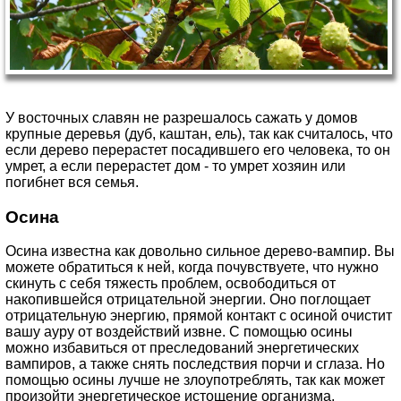
У восточных славян не разрешалось сажать у домов
крупные деревья (дуб, каштан, ель), так как считалось, что
если дерево перерастет посадившего его человека, то он
умрет, а если перерастет дом - то умрет хозяин или
погибнет вся семья.
Осина
Осина известна как довольно сильное дерево-вампир. Вы
можете обратиться к ней, когда почувствуете, что нужно
скинуть с себя тяжесть проблем, освободиться от
накопившейся отрицательной энергии. Оно поглощает
отрицательную энергию, прямой контакт с осиной очистит
вашу ауру от воздействий извне. С помощью осины
можно избавиться от преследований энергетических
вампиров, а также снять последствия порчи и сглаза. Но
помощью осины лучше не злоупотреблять, так как может
произойти энергетическое истощение организма.