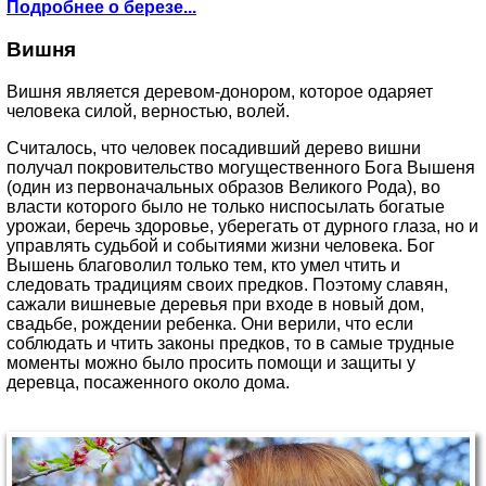
Подробнее о березе...
Вишня
Вишня является деревом-донором, которое одаряет
человека силой, верностью, волей.
Считалось, что человек посадивший дерево вишни
получал покровительство могущественного Бога Вышеня
(один из первоначальных образов Великого Рода), во
власти которого было не только ниспосылать богатые
урожаи, беречь здоровье, уберегать от дурного глаза, но и
управлять судьбой и событиями жизни человека. Бог
Вышень благоволил только тем, кто умел чтить и
следовать традициям своих предков. Поэтому славян,
сажали вишневые деревья при входе в новый дом,
свадьбе, рождении ребенка. Они верили, что если
соблюдать и чтить законы предков, то в самые трудные
моменты можно было просить помощи и защиты у
деревца, посаженного около дома.