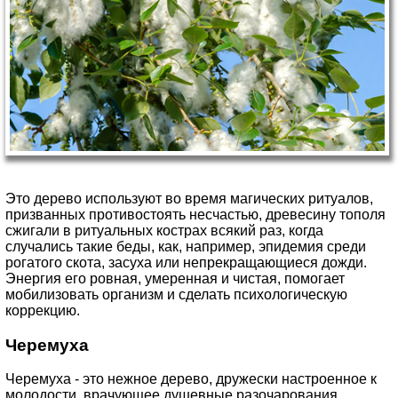
Это дерево используют во время магических ритуалов,
призванных противостоять несчастью, древесину тополя
сжигали в ритуальных кострах всякий раз, когда
случались такие беды, как, например, эпидемия среди
рогатого скота, засуха или непрекращающиеся дожди.
Энергия его ровная, умеренная и чистая, помогает
мобилизовать организм и сделать психологическую
коррекцию.
Черемуха
Черемуха - это нежное дерево, дружески настроенное к
молодости, врачующее душевные разочарования