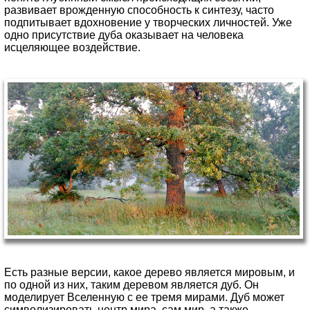
развивает врожденную способность к синтезу, часто
подпитывает вдохновение у творческих личностей. Уже
одно присутствие дуба оказывает на человека
исцеляющее воздействие.
Есть разные версии, какое дерево является мировым, и
по одной из них, таким деревом является дуб. Он
моделирует Вселенную с ее тремя мирами. Дуб может
символизировать центр мира, сам мир, а также