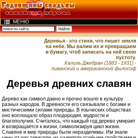
МЕНЮ
Деревья - это стихи, что пишет земля
на небе. Мы валим их и превращаем
в бумагу, чтоб записать на ней свою
пустоту.
Халиль Джебран (1883 - 1931) -
ливанский и американский философ
Деревья древних славян
Дерево как символ давно и прочно вошло в культуру
разных народов. В древности его связывали с богами и
мистическими силами природы. В языческих обществах
оно воплощало образ плодородия, мудрости и
благополучия. Считалось, что каждый год дерево умирает
и возвращается к жизни, символизируя цикл жизни.
Славяне и мир природы были неразделимы. Им знали
цену, от них зависели, их наделяли особыми свойствами и