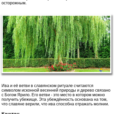
осторожным.
Ива и её ветви в славянском ритуале считаются
символом исконной весенней природы и дерево связано
с Богом Ярило. Его ветви - это место в котором можно
получить убежище. Эта убеждённость основана на том,
что славяне верили, что ива способна отражать молнии.
Каштан