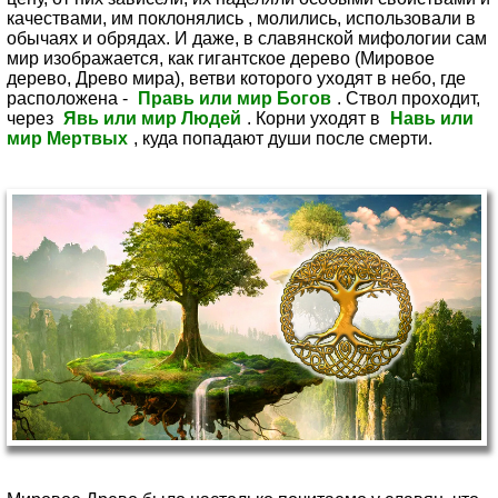
качествами, им поклонялись , молились, использовали в
обычаях и обрядах. И даже, в славянской мифологии сам
мир изображается, как гигантское дерево (Мировое
дерево, Древо мира), ветви которого уходят в небо, где
расположена -
Правь или мир Богов
. Ствол проходит,
через
Явь или мир Людей
. Корни уходят в
Навь или
мир Мертвых
, куда попадают души после смерти.