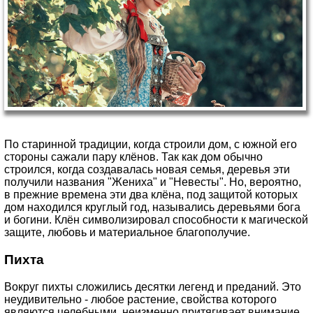
По старинной традиции, когда строили дом, с южной его
стороны сажали пару клёнов. Так как дом обычно
строился, когда создавалась новая семья, деревья эти
получили названия "Жениха" и "Невесты". Но, вероятно,
в прежние времена эти два клёна, под защитой которых
дом находился круглый год, назывались деревьями бога
и богини. Клён символизировал способности к магической
защите, любовь и материальное благополучие.
Пихта
Вокруг пихты сложились десятки легенд и преданий. Это
неудивительно - любое растение, свойства которого
являются целебными, неизменно притягивает внимание