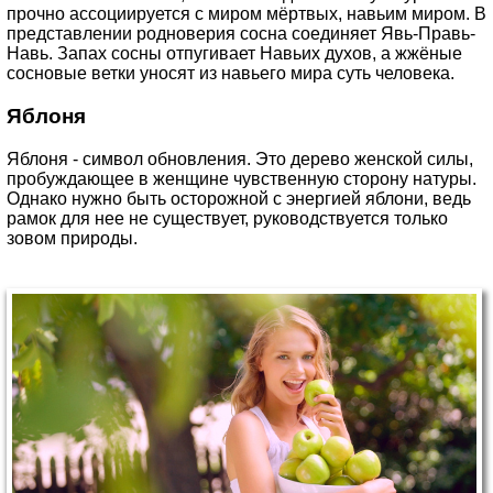
прочно ассоциируется с миром мёртвых, навьим миром. В
представлении родноверия сосна соединяет Явь-Правь-
Навь. Запах сосны отпугивает Навьих духов, а жжёные
сосновые ветки уносят из навьего мира суть человека.
Яблоня
Яблоня - символ обновления. Это дерево женской силы,
пробуждающее в женщине чувственную сторону натуры.
Однако нужно быть осторожной с энергией яблони, ведь
рамок для нее не существует, руководствуется только
зовом природы.