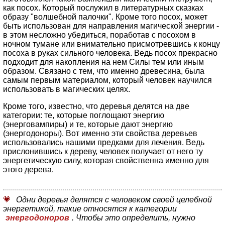
как посох. Который послужил в литературных сказках
образу "волшебной палочки". Кроме того посох, может
быть использован для направления магической энергии -
в этом несложно убедиться, поработав с посохом в
ночном тумане или внимательно присмотревшись к концу
посоха в руках сильного человека. Ведь посох прекрасно
подходит для накопления на нем Силы тем или иным
образом. Связано с тем, что именно древесина, была
самым первым материалом, который человек научился
использовать в магических целях.
Кроме того, известно, что деревья делятся на две
категории: те, которые поглощают энергию
(энерговампиры) и те, которые дают энергию
(энергодоноры). Вот именно эти свойства деревьев
использовались нашими предками для лечения. Ведь
прислонившись к дереву, человек получает от него ту
энергетическую силу, которая свойственна именно для
этого дерева.
Одни деревья делятся с человеком своей целебной
энергетикой, такие относятся к категории
энергодоноров
. Чтобы это определить, нужно