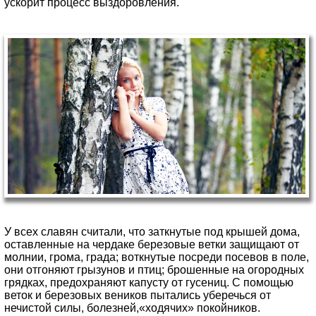
ускорит процесс выздоровления.
У всех славян считали, что заткнутые под крышей дома,
оставленные на чердаке березовые ветки защищают от
молнии, грома, града; воткнутые посреди посевов в поле,
они отгоняют грызунов и птиц; брошенные на огородных
грядках, предохраняют капусту от гусениц. С помощью
веток и березовых веников пытались уберечься от
нечистой силы, болезней,«ходячих» покойников.