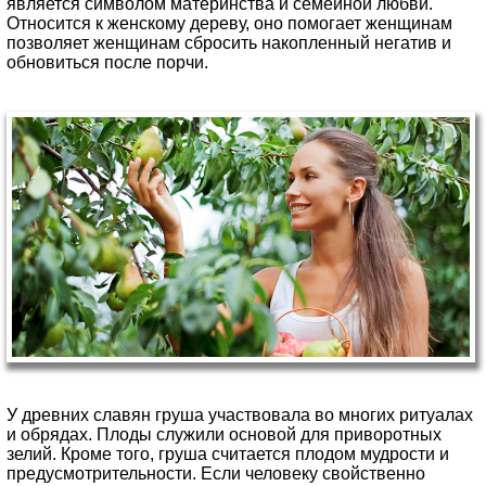
является символом материнства и семейной любви.
Относится к женскому дереву, оно помогает женщинам
позволяет женщинам сбросить накопленный негатив и
обновиться после порчи.
У древних славян груша участвовала во многих ритуалах
и обрядах. Плоды служили основой для приворотных
зелий. Кроме того, груша считается плодом мудрости и
предусмотрительности. Если человеку свойственно