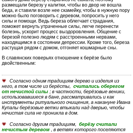
размещали березу у калитки, чтобы во двор не вошла
беда, и ставили возле нее скамейку, чтобы в нужную пору
можно было поговорить с деревом, попросить у него
силы и помощи. Ведь береза облегчает страдания,
поможет вернуть утраченные силы, легче перенести
болезнь, ускорит процесс выздоровления. Общение с
березой полезно людям с расстроенными нервами,
находящимся в состоянии депрессии. Кроме того, береза
растущая рядом с домом, отгоняет кошмарные сны.
В славянских поверьях отношение к берёзе было
двойственным:
Согласно одним традициям дерево и изделия из
него, в том числе из берёсты,
считались оберегом
от нечистой силы
; в частности, берёзовые веники,
использовавшиеся в бане, рассматривались и как
инструменты ритуального очищения, а накануне Ивана
Купалы берёзовые ветки втыкали над дверью, чтобы
нечистая сила не проникла в дом.
Согласно другим традициям,
берёзу считали
нечистым деревом
, в ветвях которого поселяются