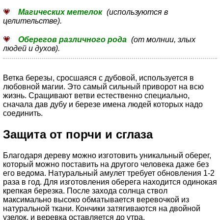
Магических метелок
(используются в
целительстве).
Оберегов различного рода
(от молнии, злых
людей и духов).
Ветка березы, сросшаяся с дубовой, используется в
любовной магии. Это самый сильный приворот на всю
жизнь. Сращивают ветви естественно специально,
сначала дав дубу и березе имена людей которых надо
соединить.
Защита от порчи и сглаза
Благодаря дереву можно изготовить уникальный оберег,
который можно поставить на другого человека даже без
его ведома. Натуральный амулет требует обновления 1-2
раза в год. Для изготовления оберега находится одинокая
крепкая березка. После захода солнца ствол
максимально высоко обматывается веревочкой из
натуральной ткани. Кончики затягиваются на двойной
узелок, и веревка оставляется до утра.