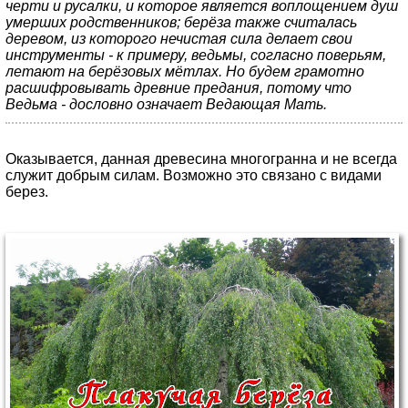
черти и русалки, и которое является воплощением душ
умерших родственников; берёза также считалась
деревом, из которого нечистая сила делает свои
инструменты - к примеру, ведьмы, согласно поверьям,
летают на берёзовых мётлах. Но будем грамотно
расшифровывать древние предания, потому что
Ведьма - дословно означает Ведающая Мать.
Оказывается, данная древесина многогранна и не всегда
служит добрым силам. Возможно это связано с видами
берез.