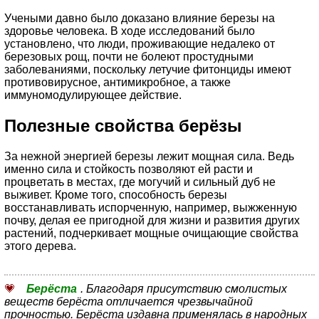
Учеными давно было доказано влияние березы на
здоровье человека. В ходе исследований было
установлено, что люди, проживающие недалеко от
березовых рощ, почти не болеют простудными
заболеваниями, поскольку летучие фитонциды имеют
противовирусное, антимикробное, а также
иммуномодулирующее действие.
Полезные свойства берёзы
За нежной энергией березы лежит мощная сила. Ведь
именно сила и стойкость позволяют ей расти и
процветать в местах, где могучий и сильный дуб не
выживет. Кроме того, способность березы
восстанавливать испорченную, например, выжженную
почву, делая ее пригодной для жизни и развития других
растений, подчеркивает мощные очищающие свойства
этого дерева.
Берёста
. Благодаря присутствию смолистых
веществ берёста отличается чрезвычайной
прочностью. Берёста издавна применялась в народных