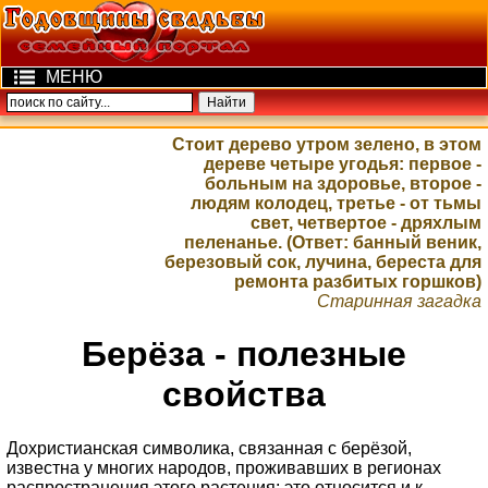
МЕНЮ
Стоит дерево утром зелено, в этом
дереве четыре угодья: первое -
больным на здоровье, второе -
людям колодец, третье - от тьмы
свет, четвертое - дряхлым
пеленанье. (Ответ: банный веник,
березовый сок, лучина, береста для
ремонта разбитых горшков)
Старинная загадка
Берёза - полезные
свойства
Дохристианская символика, связанная с берёзой,
известна у многих народов, проживавших в регионах
распространения этого растения; это относится и к