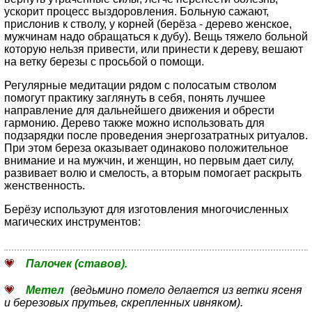
ускорит процесс выздоровления. Больную сажают,
прислонив к стволу, у корней (берёза - дерево женское,
мужчинам надо обращаться к дубу). Вещь тяжело больной
которую нельзя привести, или принести к дереву, вешают
на ветку березы с просьбой о помощи.
Регулярные медитации рядом с полосатым стволом
помогут практику заглянуть в себя, понять лучшее
направление для дальнейшего движения и обрести
гармонию. Дерево также можно использовать для
подзарядки после проведения энергозатратных ритуалов.
При этом береза оказывает одинаково положительное
внимание и на мужчин, и женщин, но первым дает силу,
развивает волю и смелость, а вторым помогает раскрыть
женственность.
Берёзу используют для изготовления многочисленных
магических инструментов:
Палочек (ставов).
Метел
(ведьмино помело делается из ветки ясеня
и березовых прутьев, скрепленных ивняком).