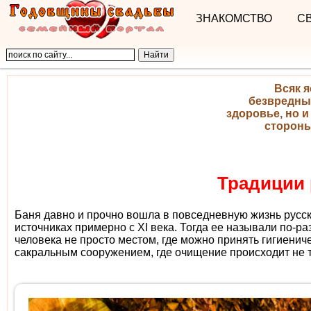
ЗНАКОМСТВО
С
Всяк я
безвредный
здоровье, но и
стороны
Традиции 
Баня давно и прочно вошла в повседневную жизнь русск
источниках примерно с ХI века. Тогда ее называли по-р
человека не просто местом, где можно принять гигиениче
сакральным сооружением, где очищение происходит не т