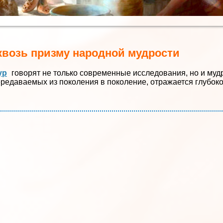
квозь призму народной мудрости
ур
говорят не только современные исследования, но и муд
передаваемых из поколения в поколение, отражается глубок
.