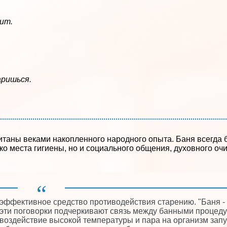
ит.
аришься.
итаны веками накопленного народного опыта. Баня всегда 
ко места гигиены, но и социального общения, духовного оч
эффективное средство противодействия старению. "Баня -
 - эти поговорки подчеркивают связь между банными процед
воздействие высокой температуры и пара на организм запу