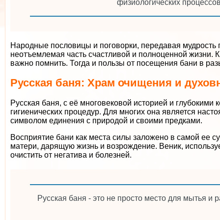
физиологических процессов
Народные пословицы и поговорки, передавая мудрость пр
неотъемлемая часть счастливой и полноценной жизни. Кр
важно помнить. Тогда и пользы от посещения бани в раз
Русская баня: Храм очищения и духов
Русская баня, с её многовековой историей и глубокими 
гигиенических процедур. Для многих она является наст
символом единения с природой и своими предками.
Восприятие бани как места силы заложено в самой ее с
матери, дарящую жизнь и возрождение. Веник, использу
очистить от негатива и болезней.
Русская баня - это не просто место для мытья и