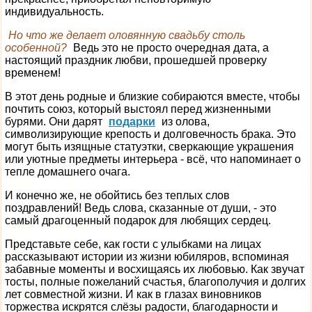
индивидуальность.
Но что же делает оловянную свадьбу столь
особенной?
Ведь это не просто очередная дата, а
настоящий праздник любви, прошедшей проверку
временем!
В этот день родные и близкие собираются вместе, чтобы
почтить союз, который выстоял перед жизненными
бурями. Они дарят
подарки
из олова,
символизирующие крепость и долговечность брака. Это
могут быть изящные статуэтки, сверкающие украшения
или уютные предметы интерьера - всё, что напоминает о
тепле домашнего очага.
И конечно же, не обойтись без теплых слов
поздравлений! Ведь слова, сказанные от души, - это
самый драгоценный подарок для любящих сердец.
Представьте себе, как гости с улыбками на лицах
рассказывают истории из жизни юбиляров, вспоминая
забавные моменты и восхищаясь их любовью. Как звучат
тосты, полные пожеланий счастья, благополучия и долгих
лет совместной жизни. И как в глазах виновников
торжества искрятся слёзы радости, благодарности и