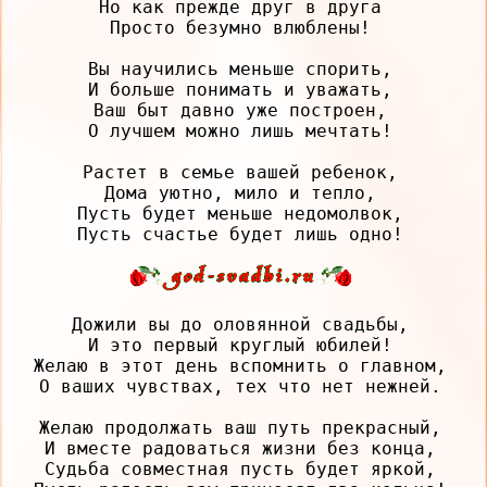
Но как прежде друг в друга

Просто безумно влюблены!

Вы научились меньше спорить,

И больше понимать и уважать,

Ваш быт давно уже построен,

О лучшем можно лишь мечтать!

Растет в семье вашей ребенок,

Дома уютно, мило и тепло,

Пусть будет меньше недомолвок,

Дожили вы до оловянной свадьбы,

И это первый круглый юбилей!

Желаю в этот день вспомнить о главном,

О ваших чувствах, тех что нет нежней.

Желаю продолжать ваш путь прекрасный,

И вместе радоваться жизни без конца,

Судьба совместная пусть будет яркой,
