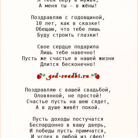
А меня ты - в жёны!

Поздравляю с годовщиной,

10 лет, как в сказке!

Обещаю, что тебе лишь

Буду строить глазки!

Свое сердце подарила

Лишь тебе навечно!

Пусть же счастье в нашей жизни

Поздравляю с вашей свадьбой,

Оловянной, не простой!

Счастье пусть на шею сядет,

А в душе живёт покой.

Пусть доходы постучатся

Беспардонно в вашу дверь,

И победы пусть примчатся,
