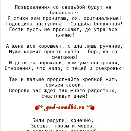
Поздравления со свадьбой будут не 
банальные:

Я стихи вам прочитаю, ох, оригинальные!

Годовщина наступила - Свадьба Оловянная!

Гости пусть не просыхают, до утра все 
пьяные!

А жена все хорошеет, стала лишь румянее,

Мужа кормит просто супер - борщ да со 
сметаною!

И детишек нарожали, дом уже построили,

Отношения, что надо, с тещей и свекровью!

Так и дальше продолжайте крепкой жить 
семьей своей,

Впереди вас ждет так много радостных, 
Были радуги, конечно, 

Звезды, грозы и мороз, 
