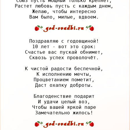
Союз пусть мощный только крепнет,

Растет любовь пусть с каждым днем,

Желаю, чтобы интересно

Поздравляю с годовщиной!

10 лет - вот это срок:

Счастье вас пускай обнимет,

Сквозь успех проволочёт.

К чистой радости беспечной,

К исполнению мечты,

Процветанием пометит,

Даст охапку доброты.

Благоденствие подарит

И удачи целый воз,

Чтобы вашей яркой паре
