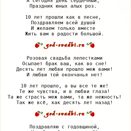
А сегодня день сердечный, 

Праздник юных алых роз. 

10 лет прошли как в песне, 

Поздравляем всей душой 

И желаем только вместе 

Розовая свадьба лепестками

Осыпает брак ваш, как во сне!

Десять лет любви прошло меж вами!

И любви той окончанья нет!

10 лет прошло, а вы все те же!

Те же чувства, и в любви глаза!

Та же страсть меж вами, та же нежность!

Поздравляю с годовщиной,
