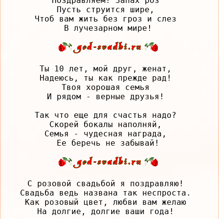
Поздравляем! Запах роз 

Пусть струится шире, 

Чтоб вам жить без гроз и слез 

Ты 10 лет, мой друг, женат, 

Надеюсь, ты как прежде рад! 

Твоя хорошая семья 

И рядом - верные друзья! 

Так что еще для счастья надо? 

Скорей бокалы наполняй, 

Семья - чудесная награда, 

С розовой свадьбой я поздравляю! 

Свадьба ведь названа так неспроста. 

Как розовый цвет, любви вам желаю 

На долгие, долгие ваши года! 
