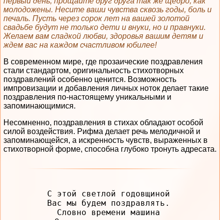
первый день, прощайте друг друга так же щедро, как
молодожены. Несите ваши чувства сквозь годы, боль и
печаль. Пусть через сорок лет на вашей золотой
свадьбе будут не только дети и внуки, но и правнуки.
Желаем вам сладкой любви, здоровья вашим детям и
ждем вас на каждом счастливом юбилее!
В современном мире, где прозаические поздравления
стали стандартом, оригинальность стихотворных
поздравлений особенно ценится. Возможность
импровизации и добавления личных ноток делает такие
поздравления по-настоящему уникальными и
запоминающимися.
Несомненно, поздравления в стихах обладают особой
силой воздействия. Рифма делает речь мелодичной и
запоминающейся, а искренность чувств, выраженных в
стихотворной форме, способна глубоко тронуть адресата.
С этой светлой годовщиной

Вас мы будем поздравлять.

Словно времени машина
