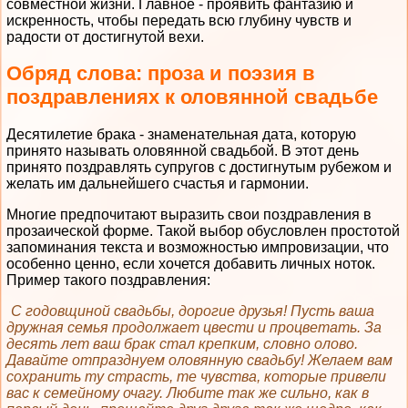
совместной жизни. Главное - проявить фантазию и
искренность, чтобы передать всю глубину чувств и
радости от достигнутой вехи.
Обряд слова: проза и поэзия в
поздравлениях к оловянной свадьбе
Десятилетие брака - знаменательная дата, которую
принято называть оловянной свадьбой. В этот день
принято поздравлять супругов с достигнутым рубежом и
желать им дальнейшего счастья и гармонии.
Многие предпочитают выразить свои поздравления в
прозаической форме. Такой выбор обусловлен простотой
запоминания текста и возможностью импровизации, что
особенно ценно, если хочется добавить личных ноток.
Пример такого поздравления:
С годовщиной свадьбы, дорогие друзья! Пусть ваша
дружная семья продолжает цвести и процветать. За
десять лет ваш брак стал крепким, словно олово.
Давайте отпразднуем оловянную свадьбу! Желаем вам
сохранить ту страсть, те чувства, которые привели
вас к семейному очагу. Любите так же сильно, как в