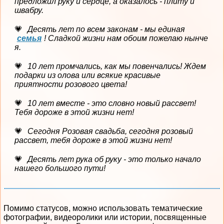
предложил руку и сердце, а оказалось - плиту и
швабру.
Десять лет по всем законам - мы единая
семья
! Сладкой жизни нам обоим пожелаю нынче
я.
10 лет промчались, как мы повенчались! Ждем
подарки из олова или всякие красивые
приятности розового цвета!
10 лет вместе - это словно новый рассвет!
Тебя дороже в этой жизни нет!
Сегодня Розовая свадьба, сегодня розовый
рассвет, тебя дороже в этой жизни нет!
Десять лет рука об руку - это только начало
нашего большого пути!
Помимо статусов, можно использовать тематические
фотографии, видеоролики или истории, посвященные