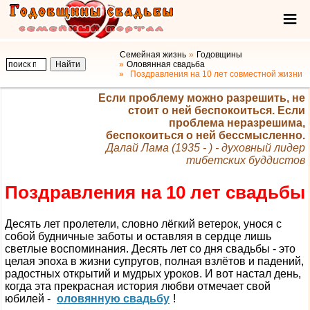
Семейная жизнь
Годовщины
Оловянная свадьба
Поздравления на 10 лет совместной жизни
Если проблему можно разрешить, не
стоит о ней беспокоиться. Если
проблема неразрешима,
беспокоиться о ней бессмысленно.
Далай Лама (1935 - ) - духовный лидер
тибетских буддистов
Поздравления на 10 лет свадьбы
Десять лет пролетели, словно лёгкий ветерок, унося с
собой будничные заботы и оставляя в сердце лишь
светлые воспоминания. Десять лет со дня свадьбы - это
целая эпоха в жизни супругов, полная взлётов и падений,
радостных открытий и мудрых уроков. И вот настал день,
когда эта прекрасная история любви отмечает свой
юбилей -
оловянную свадьбу
!