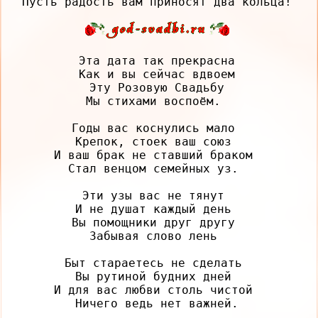
Эта дата так прекрасна

Как и вы сейчас вдвоем

Эту Розовую Свадьбу

Мы стихами воспоём. 

Годы вас коснулись мало 

Крепок, стоек ваш союз 

И ваш брак не ставший браком 

Стал венцом семейных уз. 

Эти узы вас не тянут 

И не душат каждый день 

Вы помощники друг другу 

Забывая слово лень 

Быт стараетесь не сделать 

Вы рутиной будних дней 

И для вас любви столь чистой 
