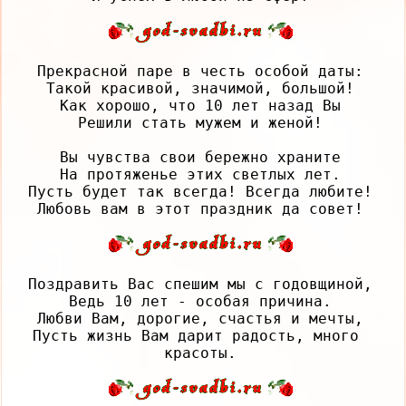
Прекрасной паре в честь особой даты:

Такой красивой, значимой, большой!

Как хорошо, что 10 лет назад Вы

Решили стать мужем и женой!

Вы чувства свои бережно храните

На протяженье этих светлых лет.

Пусть будет так всегда! Всегда любите!

Поздравить Вас спешим мы с годовщиной,

Ведь 10 лет - особая причина.

Любви Вам, дорогие, счастья и мечты,

Пусть жизнь Вам дарит радость, много 