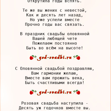
Открутила годы вспять.

Те же вы жених с невестой,

Как и десять лет назад,

Но уже успели вместе

Прочно годы вас связать.

В праздник свадьбы оловянной

Вашей любящей чете

Пожелаем постоянно

С Оловянной свадьбой поздравляю,

Вам гармонии желаю,

Вместе вам прожить века,

Розовая свадьба наступила -

Десять уж годочков вместе вы.
