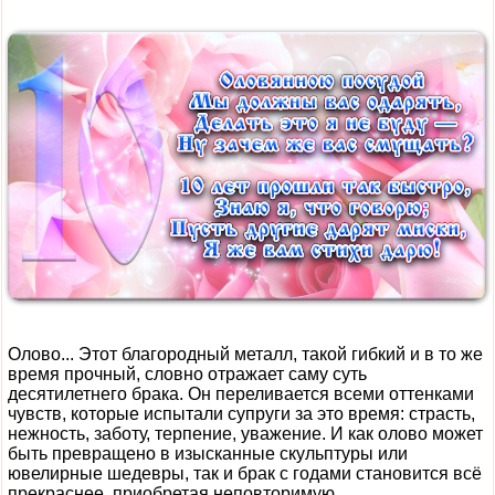
Олово... Этот благородный металл, такой гибкий и в то же
время прочный, словно отражает саму суть
десятилетнего брака. Он переливается всеми оттенками
чувств, которые испытали супруги за это время: страсть,
нежность, заботу, терпение, уважение. И как олово может
быть превращено в изысканные скульптуры или
ювелирные шедевры, так и брак с годами становится всё
прекраснее, приобретая неповторимую