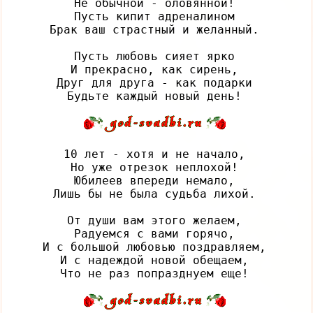
Не обычной - оловянной!

Пусть кипит адреналином

Брак ваш страстный и желанный.

Пусть любовь сияет ярко

И прекрасно, как сирень,

Друг для друга - как подарки

10 лет - хотя и не начало,

Но уже отрезок неплохой!

Юбилеев впереди немало,

Лишь бы не была судьба лихой.

От души вам этого желаем,

Радуемся с вами горячо,

И с большой любовью поздравляем,

И с надеждой новой обещаем,
