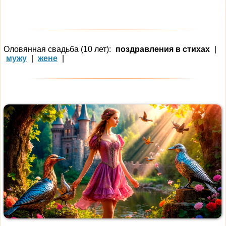
Оловянная свадьба (10 лет):
поздравления в стихах
|
мужу
|
жене
|