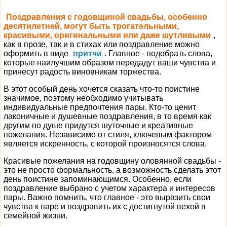
Поздравления с годовщиной свадьбы, особенно
десятилетней, могут быть трогательными,
красивыми, оригинальными или даже шутливыми
,
как в прозе, так и в стихах или поздравление можно
оформить в виде
притчи
. Главное - подобрать слова,
которые наилучшим образом передадут ваши чувства и
принесут радость виновникам торжества.
В этот особый день хочется сказать что-то поистине
значимое, поэтому необходимо учитывать
индивидуальные предпочтения пары. Кто-то ценит
лаконичные и душевные поздравления, в то время как
другим по душе придутся шуточные и креативные
пожелания. Независимо от стиля, ключевым фактором
является искренность, с которой произносятся слова.
Красивые пожелания на годовщину оловянной свадьбы -
это не просто формальность, а возможность сделать этот
день поистине запоминающимся. Особенно, если
поздравление выбрано с учетом характера и интересов
пары. Важно помнить, что главное - это выразить свои
чувства к паре и поздравить их с достигнутой вехой в
семейной жизни.