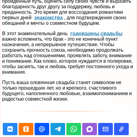
пройденный путь, оценить силу своих чувств и выразить
благодарность друг другу за поддержку, любовь и
преданность. Это время для воссоздания романтики
первых дней
знакомства
, для подтверждения своих
обещаний и мечты о совместном будущем.
В этот знаменательный день
годовщины свадьбы
важно вспомнить, что брак - это не конечный пункт
назначения, а непрерывное путешествие. Чтобы
сохранить прочность союза, необходимо продолжать
работать над отношениями, проявлять заботу, внимание
и понимание. Как олово, которое нуждается в полировке,
чтобы засиять, так и любовь требует постоянного ухода и
внимания.
Пусть ваша оловянная свадьба станет символом не
только прошедших лет, но и крепкого, счастливого
будущего, наполненного любовью, взаимопониманием и
радостью совместной жизни.