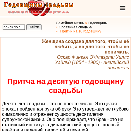
Семейная жизнь
Годовщины
Оловянная свадьба
Притчи на 10 годовщину
Женщина создана для того, чтобы её
любить, а не для того, чтобы её
понимать.
Оскар Фингал О’Флаэрти Уиллс
Уайльд (1854 - 1900) - английский
писатель
Притча на десятую годовщину
свадьбы
Десять лет свадьбы - это не просто число. Это целая
эпоха, пройденная рука об руку. Это утверждение глубоко
символично и отражает сущность десятилетия
супружеской жизни. Оно подчёркивает, что брак - это не
статичный институт, а динамический процесс, полный
взлётов и падений, радостей и печалей.