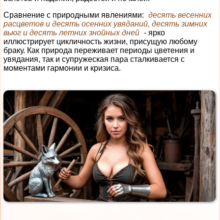
Сравнение с природными явлениями:
десять весенних
расцветов и десять осенних увяданий, десять зимних
вьюг и десять летних знойных дней
- ярко
иллюстрирует цикличность жизни, присущую любому
браку. Как природа переживает периоды цветения и
увядания, так и супружеская пара сталкивается с
моментами гармонии и кризиса.