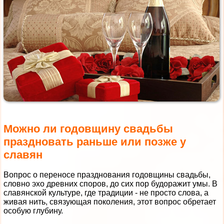
Можно ли годовщину свадьбы
праздновать раньше или позже у
славян
Вопрос о переносе празднования годовщины свадьбы,
словно эхо древних споров, до сих пор будоражит умы. В
славянской культуре, где традиции - не просто слова, а
живая нить, связующая поколения, этот вопрос обретает
особую глубину.