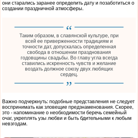
они старались заранее определить дату и позаботиться о
создании праздничной атмосферы.
Таким образом, в славянской культуре, при
всей ее приверженности традициям и
точности дат, допускалась определенная
свобода в отношении празднования
годовщины свадьбы. Во главу угла всегда
ставились искренность чувств и желание
воздать должное союзу двух любящих
сердец.
Важно подчеркнуть: подобные представления не следует
воспринимать как зловещие предзнаменования. Скорее,
это - напоминание о необходимости беречь семейный
очаг, укреплять узы любви и быть бдительными к любым
невзгодам.