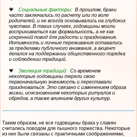
Социальные факторы:
В прошлом, браки
часто заключались по расчету или по воле
родителей, и не всегда основывались на глубоких
чувствах. В таких случаях, годовщины могли
восприниматься как формальность, а не как
искренний повод для радости и празднования.
Интимность и личные переживания оставались
за пределами публичного внимания, а акцент
делался на поддержании общественного порядка
и соблюдении традиций.
Эволюция традиций:
Со временем
некоторые годовщины теряли свою
первоначальную значимость и переставали
праздноваться. Это связано с изменением образа
жизни, исчезновением некоторых ритуалов и
обрядов, а также влиянием других культур.
Таким образом, не все годовщины брака у славян
считались поводом для пышного торжества. Некоторые
из них были связаны с практичными соображениями,