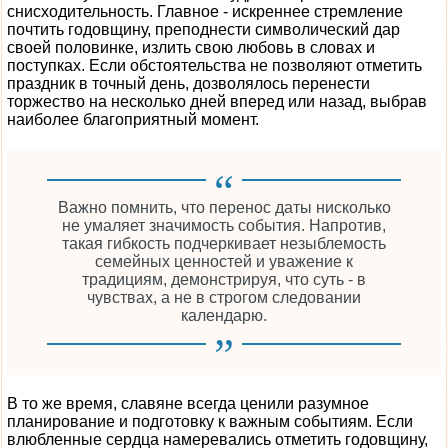
снисходительность. Главное - искреннее стремление
почтить годовщину, преподнести символический дар
своей половинке, излить свою любовь в словах и
поступках. Если обстоятельства не позволяют отметить
праздник в точный день, дозволялось перенести
торжество на несколько дней вперед или назад, выбрав
наиболее благоприятный момент.
Важно помнить, что перенос даты нисколько
не умаляет значимость события. Напротив,
такая гибкость подчеркивает незыблемость
семейных ценностей и уважение к
традициям, демонстрируя, что суть - в
чувствах, а не в строгом следовании
календарю.
В то же время, славяне всегда ценили разумное
планирование и подготовку к важным событиям. Если
влюбленные сердца намеревались отметить годовщину,