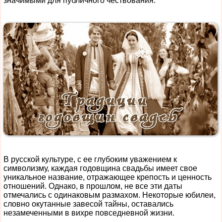
значимыми для публичного чествования.
В русской культуре, с ее глубоким уважением к
символизму, каждая годовщина свадьбы имеет свое
уникальное название, отражающее крепость и ценность
отношений. Однако, в прошлом, не все эти даты
отмечались с одинаковым размахом. Некоторые юбилеи,
словно окутанные завесой тайны, оставались
незамеченными в вихре повседневной жизни.