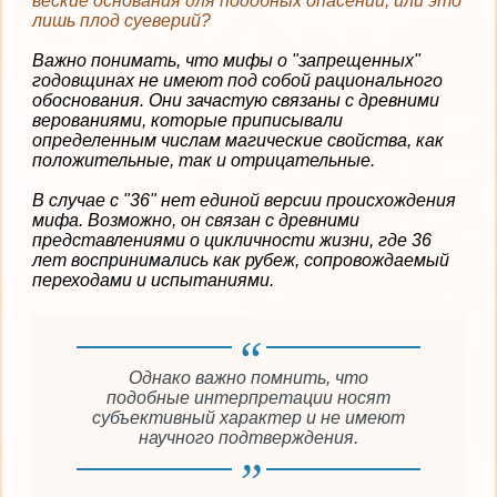
веские основания для подобных опасений, или это
лишь плод суеверий?
Важно понимать, что мифы о "запрещенных"
годовщинах не имеют под собой рационального
обоснования. Они зачастую связаны с древними
верованиями, которые приписывали
определенным числам магические свойства, как
положительные, так и отрицательные.
В случае с "36" нет единой версии происхождения
мифа. Возможно, он связан с древними
представлениями о цикличности жизни, где 36
лет воспринимались как рубеж, сопровождаемый
переходами и испытаниями.
Однако важно помнить, что
подобные интерпретации носят
субъективный характер и не имеют
научного подтверждения.