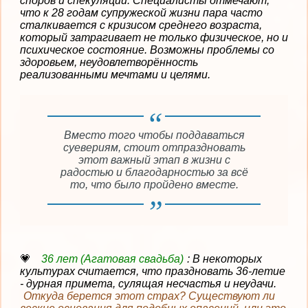
споров и спекуляций. Специалисты отмечают,
что к 28 годам супружеской жизни пара часто
сталкивается с кризисом среднего возраста,
который затрагивает не только физическое, но и
психическое состояние. Возможны проблемы со
здоровьем, неудовлетворённость
реализованными мечтами и целями.
Вместо того чтобы поддаваться
суевериям, стоит отпраздновать
этот важный этап в жизни с
радостью и благодарностью за всё
то, что было пройдено вместе.
36 лет (Агатовая свадьба)
: В некоторых
культурах считается, что праздновать 36-летие
- дурная примета, сулящая несчастья и неудачи.
Откуда берется этот страх? Существуют ли