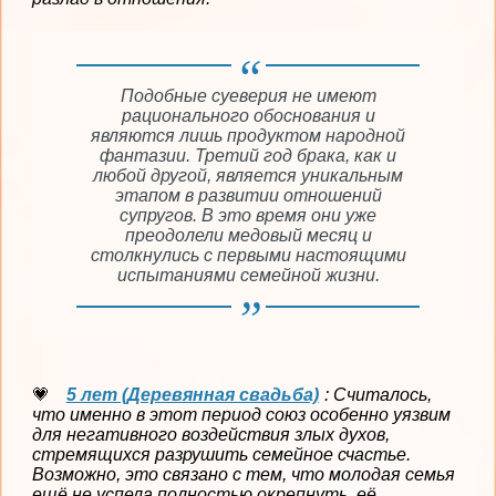
Подобные суеверия не имеют
рационального обоснования и
являются лишь продуктом народной
фантазии. Третий год брака, как и
любой другой, является уникальным
этапом в развитии отношений
супругов. В это время они уже
преодолели медовый месяц и
столкнулись с первыми настоящими
испытаниями семейной жизни.
5 лет (Деревянная свадьба)
: Считалось,
что именно в этот период союз особенно уязвим
для негативного воздействия злых духов,
стремящихся разрушить семейное счастье.
Возможно, это связано с тем, что молодая семья
ещё не успела полностью окрепнуть, её