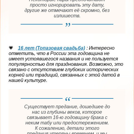
просто игнорировать эту дату,
другие же отмечают её скромно, без
излишеств.
16 лет (Топазовая свадьба)
: Интересно
отметить, что в России эта годовщина не
имеет устоявшегося названия и не пользуется
популярностью для празднования. Возможно, это
связано с отсутствием глубоких исторических
корней или традиций, связанных с этой датой в
нашей культуре.
Существует предание, дошедшее до
нас из глубины веков, которое
связывает 16-ю годовщину брака с
неким табу или предостережением.
К сожалению, детали этого
предания утеряны временем, и мы