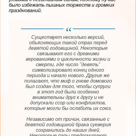
было избежать пышных торжеств и громких
празднований.
Существует несколько версий,
объясняющих такой страх перед
девятой годовщиной. Некоторые
связывают его с древними
верованиями о цикличности жизни и
смерти, где число "девять"
символизировало конец одного
периода и начало нового. Другие же
полагают, что миф о гневе домового
был создан для того, чтобы супруги
в этот год были особенно
внимательны друг к другу и не
допускали ссор или конфликтов,
которые могли бы ослабить их союз.
Независимо от причин, связанные с
девятой годовщиной брака суеверия
сохранились до наших дней.
Некоторые пары предпочитают