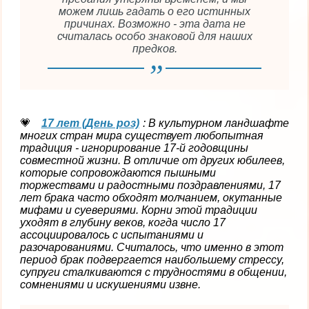
можем лишь гадать о его истинных
причинах. Возможно - эта дата не
считалась особо знаковой для наших
предков.
17 лет (День роз)
: В культурном ландшафте
многих стран мира существует любопытная
традиция - игнорирование 17-й годовщины
совместной жизни. В отличие от других юбилеев,
которые сопровождаются пышными
торжествами и радостными поздравлениями, 17
лет брака часто обходят молчанием, окутанные
мифами и суевериями. Корни этой традиции
уходят в глубину веков, когда число 17
ассоциировалось с испытаниями и
разочарованиями. Считалось, что именно в этот
период брак подвергается наибольшему стрессу,
супруги сталкиваются с трудностями в общении,
сомнениями и искушениями извне.