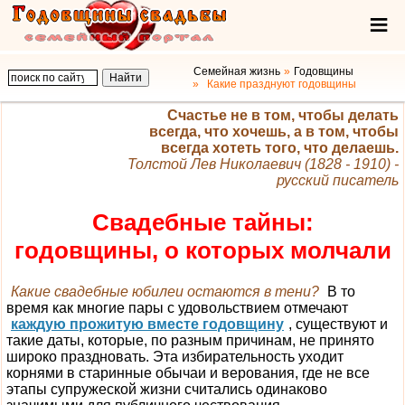
Семейная жизнь
Годовщины
Какие празднуют годовщины
Счастье не в том, чтобы делать
всегда, что хочешь, а в том, чтобы
всегда хотеть того, что делаешь.
Толстой Лев Николаевич (1828 - 1910) -
русский писатель
Свадебные тайны:
годовщины, о которых молчали
Какие свадебные юбилеи остаются в тени?
В то
время как многие пары с удовольствием отмечают
каждую прожитую вместе годовщину
, существуют и
такие даты, которые, по разным причинам, не принято
широко праздновать. Эта избирательность уходит
корнями в старинные обычаи и верования, где не все
этапы супружеской жизни считались одинаково