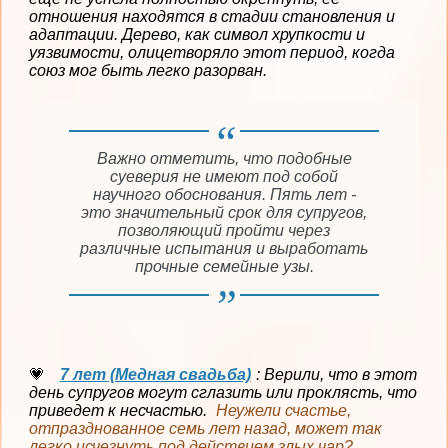
отношения находятся в стадии становления и
адаптации. Дерево, как символ хрупкости и
уязвимости, олицетворяло этот период, когда
союз мог быть легко разорван.
Важно отметить, что подобные
суеверия не имеют под собой
научного обоснования. Пять лет -
это значительный срок для супругов,
позволяющий пройти через
различные испытания и выработать
прочные семейные узы.
7 лет (Медная свадьба)
: Верили, что в этот
день супругов могут сглазить или проклясть, что
приведет к несчастью.
Неужели счастье,
отпразднованное семь лет назад, может так
легко исчезнуть под действием злых чар?