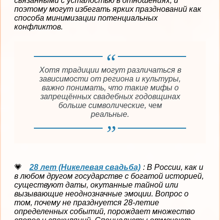
связанными с усталостью в отношениях, и
поэтому могут избегать ярких празднований как
способа минимизации потенциальных
конфликтов.
Хотя традиции могут различаться в
зависимости от региона и культуры,
важно понимать, что такие мифы о
запрещённых свадебных годовщинах
больше символические, чем
реальные.
28 лет (Никелевая свадьба)
: В России, как и
в любом другом государстве с богатой историей,
существуют даты, окутанные тайной или
вызывающие неоднозначные эмоции. Вопрос о
том, почему не празднуется 28-летие
определенных событий, порождает множество