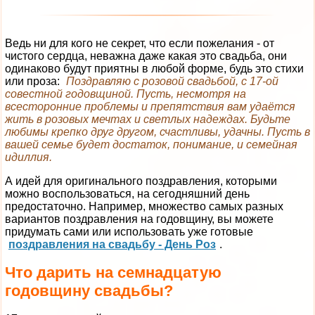
Ведь ни для кого не секрет, что если пожелания - от
чистого сердца, неважна даже какая это свадьба, они
одинаково будут приятны в любой форме, будь это стихи
или проза:
Поздравляю с розовой свадьбой, с 17-ой
совестной годовщиной. Пусть, несмотря на
всесторонние проблемы и препятствия вам удаётся
жить в розовых мечтах и светлых надеждах. Будьте
любимы крепко друг другом, счастливы, удачны. Пусть в
вашей семье будет достаток, понимание, и семейная
идиллия.
А идей для оригинального поздравления, которыми
можно воспользоваться, на сегодняшний день
предостаточно. Например, множество самых разных
вариантов поздравления на годовщину, вы можете
придумать сами или использовать уже готовые
поздравления на свадьбу - День Роз
.
Что дарить на семнадцатую
годовщину свадьбы?