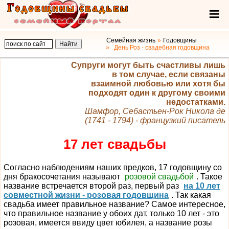
Семейная жизнь
Годовщины
День Роз - свадебная годовщина
Супруги могут быть счастливы лишь
в том случае, если связаны
взаимной любовью или хотя бы
подходят один к другому своими
недостатками.
Шамфор, Себастьен-Рок Никола де
(1741 - 1794) - французкий писатель
17 лет свадьбы
Согласно наблюдениям наших предков, 17 годовщину со
дня бракосочетания называют
розовой свадьбой
. Такое
название встречается второй раз, первый раз
на 10 лет
совместной жизни - розовая годовщина
. Так какая
свадьба имеет правильное название? Самое интересное,
что правильное название у обоих дат, только 10 лет - это
розовая, имеется ввиду цвет юбилея, а название розы