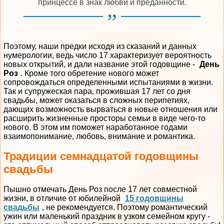
принцессе в знак любви и преданности.
Поэтому, наши предки исходя из сказаний и данных
нумерологии, ведь число 17 характеризует вероятность
новых открытий, и дали название этой годовщине -
День
Роз
. Кроме того обретение нового может
сопровождаться определенными испытаниями в жизни.
Так и супружеская пара, прожившая 17 лет со дня
свадьбы, может оказаться в сложных перипетиях,
дающих возможность вырваться в новые отношения или
расширить жизненные просторы семьи в виде чего-то
нового. В этом им поможет наработанное годами
взаимопонимание, любовь, внимание и романтика.
Традиции семнадцатой годовщины
свадьбы
Пышно отмечать День Роз после 17 лет совместной
жизни, в отличие от юбилейной
15 годовщины
свадьбы
, не рекомендуется. Поэтому романтический
ужин или маленький праздник в узком семейном кругу -