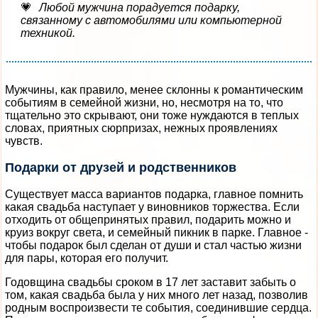
Любой мужчина порадуется подарку,
связанному с автомобилями или компьютерной
техникой.
Мужчины, как правило, менее склонны к романтическим
событиям в семейной жизни, но, несмотря на то, что
тщательно это скрывают, они тоже нуждаются в теплых
словах, приятных сюрпризах, нежных проявлениях
чувств.
Подарки от друзей и родственников
Существует масса вариантов подарка, главное помнить
какая свадьба наступает у виновников торжества. Если
отходить от общепринятых правил, подарить можно и
круиз вокруг света, и семейный пикник в парке. Главное -
чтобы подарок был сделан от души и стал частью жизни
для пары, которая его получит.
Годовщина свадьбы сроком в 17 лет заставит забыть о
том, какая свадьба была у них много лет назад, позволив
родным воспроизвести те события, соединившие сердца.