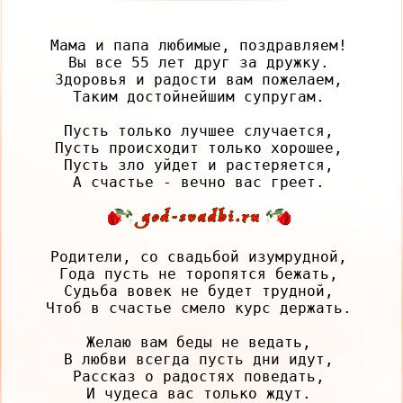
Мама и папа любимые, поздравляем!

Вы все 55 лет друг за дружку.

Здоровья и радости вам пожелаем,

Таким достойнейшим супругам.

Пусть только лучшее случается,

Пусть происходит только хорошее,

Пусть зло уйдет и растеряется,

Родители, со свадьбой изумрудной,

Года пусть не торопятся бежать,

Судьба вовек не будет трудной,

Чтоб в счастье смело курс держать.

Желаю вам беды не ведать,

В любви всегда пусть дни идут,

Рассказ о радостях поведать,

И чудеса вас только ждут.
