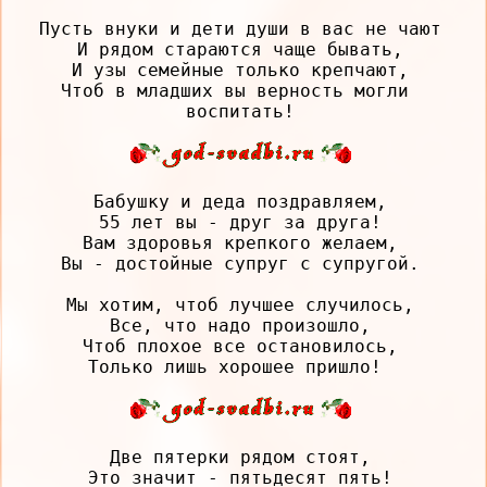
Пусть внуки и дети души в вас не чают

И рядом стараются чаще бывать,

И узы семейные только крепчают,

Чтоб в младших вы верность могли 
Бабушку и деда поздравляем,

55 лет вы - друг за друга!

Вам здоровья крепкого желаем,

Вы - достойные супруг с супругой.

Мы хотим, чтоб лучшее случилось,

Все, что надо произошло,

Чтоб плохое все остановилось,

Две пятерки рядом стоят,

Это значит - пятьдесят пять!
