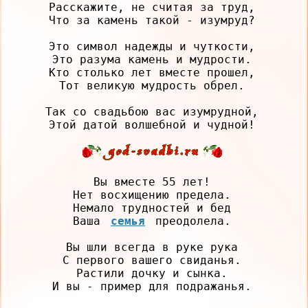
Расскажите, не считая за труд,

Что за камень такой - изумруд?

Это символ надежды и чуткости,

Это разума камень и мудрости.

Кто столько лет вместе прошел,

Тот великую мудрость обрел.

Так со свадьбою вас изумрудной,

Вы вместе 55 лет!

Нет восхищению предела.

Немало трудностей и бед

Ваша 
семья
 преодолела.

Вы шли всегда в руке рука

С первого вашего свиданья.

Растили дочку и сынка.

И вы - пример для подражанья.
