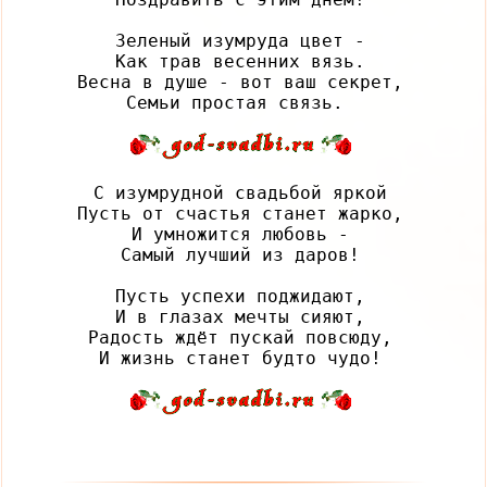
Зеленый изумруда цвет -

Как трав весенних вязь.

Весна в душе - вот ваш секрет,

С изумрудной свадьбой яркой

Пусть от счастья станет жарко,

И умножится любовь -

Самый лучший из даров!

Пусть успехи поджидают,

И в глазах мечты сияют,

Радость ждёт пускай повсюду,
