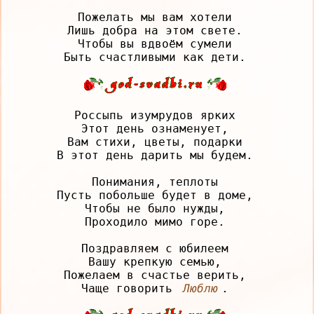
Пожелать мы вам хотели

Лишь добра на этом свете.

Чтобы вы вдвоём сумели

Россыпь изумрудов ярких

Этот день ознаменует,

Вам стихи, цветы, подарки

В этот день дарить мы будем.

Понимания, теплоты

Пусть побольше будет в доме,

Чтобы не было нужды,

Проходило мимо горе.

Поздравляем с юбилеем

Вашу крепкую семью,

Пожелаем в счастье верить,

Чаще говорить 
Люблю