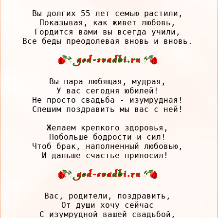
Вы долгих 55 лет семью растили,

Показывая, как живет любовь,

Гордится вами вы всегда учили,

Вы пара любящая, мудрая,

У вас сегодня юбилей!

Не просто свадьба - изумрудная!

Спешим поздравить мы вас с ней!

Желаем крепкого здоровья,

Побольше бодрости и сил!

Чтоб брак, наполненный любовью,

Вас, родители, поздравить,

От души хочу сейчас

С изумрудной вашей свадьбой,
