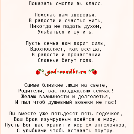
Показать смогли вы класс.

Пожелаю вам здоровья,

В радости и счастье жить,

Никогда не падать духом,

Улыбаться и шутить.

Пусть семья вам дарит силы,

Вдохновляет, как всегда,

В радости и процветании

Самые близкие люди на свете,

Родители, вас поздравляю сейчас!

Желаю взаимности и долголетья,

И пыл чтоб душевный вовеки не гас!

Вы вместе уже пятьдесят пять годочков,

Ваш брак изумрудным зовётся в миру.

Пусть Бог вас хранит и кортеж ангелочков,

С улыбками чтобы вставать поутру.
