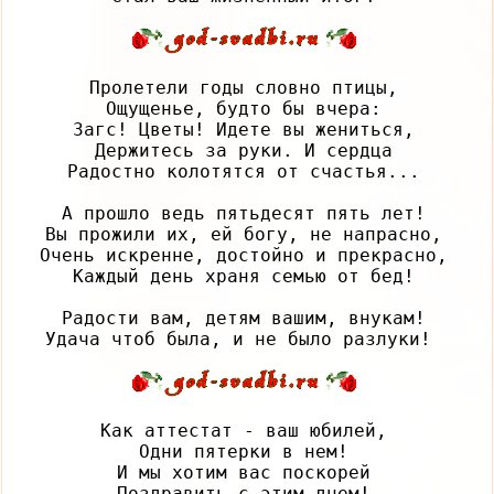
Пролетели годы словно птицы,

Ощущенье, будто бы вчера:

Загс! Цветы! Идете вы жениться,

Держитесь за руки. И сердца

Радостно колотятся от счастья...

А прошло ведь пятьдесят пять лет!

Вы прожили их, ей богу, не напрасно,

Очень искренне, достойно и прекрасно,

Каждый день храня семью от бед!

Радости вам, детям вашим, внукам!

Как аттестат - ваш юбилей,

Одни пятерки в нем!

И мы хотим вас поскорей

Поздравить с этим днем!
