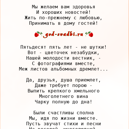
Мы желаем вам здоровья

И хороших новостей!

Жить по-прежнему с любовью,

Пятьдесят пять лет - не шутки!

Вот - цветочек незабудки,

Нашей молодости вестник, -

С фотографиями вместе,

Меж листов альбомных дремлет...

Да, друзья, душа приемлет,

Даже требует порою -

Выпить крепкого хмельного

Многолетнего вина

Чарку полную до дна!

Были счастливы сполна

Мы, идя по жизни вместе.

Пусть звучат стихи и песни
