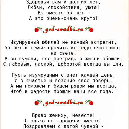
Здоровья вам и долгих лет,

Любви, спокойствия, уюта!

Вы вместе 55 лет -

Изумрудный юбилей не каждый встретит,

55 лет в семье прожить же надо счастливо 
на свете.

А вы сумели, все преграды в жизни обошли,

С любовью, лаской, добротой всегда вы шли.

Пусть изумрудным станет каждый день,

И в счастье и везение свое поверь.

А мы поможем и будем рядом мы всегда,

Браво жениху, невесте!

Столько лет прожили вместе!

Поздравляем с датой чудной -
