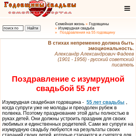
Семейная жизнь
Годовщины
Изумрудная свадьба
Поздравления на 55 годовщину
В стихах непременно должна быть
эмоциональность.
Александр Александрович Фадеев
(1901 - 1956) - русский советский
писатель
Поздравление с изумрудной
свадьбой 55 лет
Изумрудная свадебная годовщина -
55 лет свадьбы
,
когда супруги уже не молоды и преодолен рубеж в
полвека. Поэтому празднование этой даты полностью в
руках детей. Они должны устроить праздник для своих
любимых и единственных родителей. Сами же супруги на
изумрудную свадьбу любуются на результаты своих
стараний своих детей, которые стараются и суетятся для