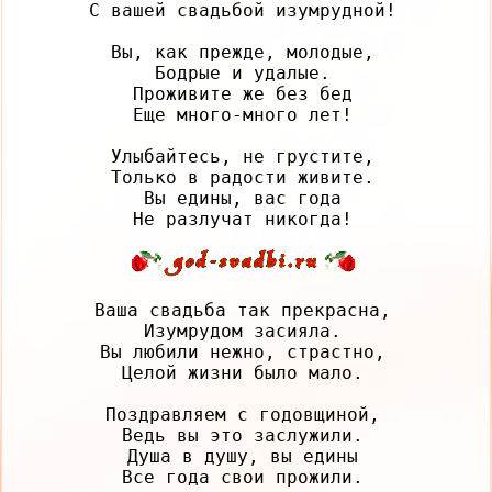
С вашей свадьбой изумрудной!

Вы, как прежде, молодые,

Бодрые и удалые.

Проживите же без бед

Еще много-много лет!

Улыбайтесь, не грустите,

Только в радости живите.

Вы едины, вас года

Ваша свадьба так прекрасна,

Изумрудом засияла.

Вы любили нежно, страстно,

Целой жизни было мало.

Поздравляем с годовщиной,

Ведь вы это заслужили.

Душа в душу, вы едины

Все года свои прожили.
