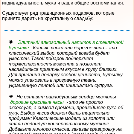
индивидуальность мужа и ваши общие воспоминания.
Существует ряд традиционных подарков, которые
принято дарить на хрустальную свадьбу:
Элитный алкогольный напиток в стеклянной
бутылке:
Коньяк, виски или дорогое вино - это
классический выбор, который всегда будет
уместен. Такой подарок подчеркнет
торжественность момента и позволит
насладиться приятным вкусом в кругу близких.
Для придания подарку особой ценности, бутылку
можно упаковать в прозрачную ткань,
украшенную лентой или инициалами супруга.
Не оставят равнодушным сердце мужчины
дорогие красивые часы
- это не просто
аксессуар, а символ времени, прошедшего рука об
руку. Выбор часов должен быть тщательно
продуман: Классические модели из золота или
стали подойдут консервативному мужчине.
Добавьте личного смысла, заказав гравировку на