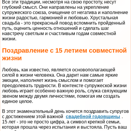
Все эти традиции, несмотря на свою простоту, несут
глубокий смысл. Они направлены на укрепление
супружеского союза, очищение от негатива и наполнение
жизни радостью, гармонией и любовью. Хрустальная
свадьба - это прекрасный повод вспомнить пройденный
путь, оценить ценность отношений и сделать шаг
навстречу светлым и счастливым годам совместной
жизни.
Поздравление с 15 летием совместной
жизни
Любовь, как известно, является основополагающей
силой в жизни человека. Она дарит нам самые яркие
эмоции, наполняет жизнь смыслом и помогает
преодолевать трудности. В контексте супружеской жизни
любовь играет особенно важную роль, служа связующим
звеном между двумя личностями, помогая им создать
единое целое.
В этот знаменательный день хочется поздравить супругов
с достижением этой важной
свадебной годовщины
.
15 лет - это не просто цифра, а символ крепкой семьи,
которая прошла через испытания и выстояла. Пусть ваш