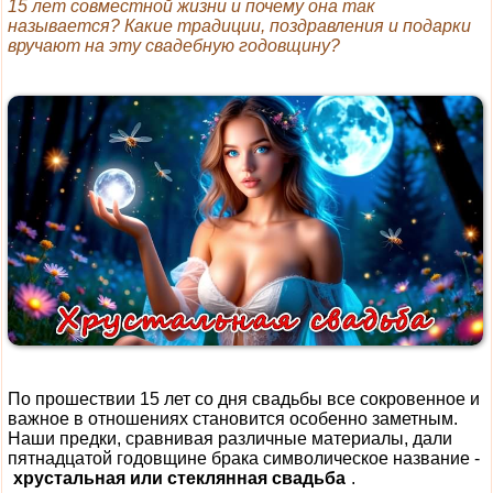
15 лет совместной жизни и почему она так
называется? Какие традиции, поздравления и подарки
вручают на эту свадебную годовщину?
По прошествии 15 лет со дня свадьбы все сокровенное и
важное в отношениях становится особенно заметным.
Наши предки, сравнивая различные материалы, дали
пятнадцатой годовщине брака символическое название -
хрустальная или стеклянная свадьба
.