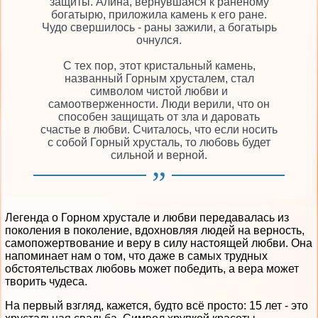
защиты. Алина, вернувшаяся к раненому
богатырю, приложила камень к его ране.
Чудо свершилось - раны зажили, а богатырь
очнулся.
С тех пор, этот кристальный камень,
названный Горным хрусталем, стал
символом чистой любви и
самоотверженности. Люди верили, что он
способен защищать от зла и даровать
счастье в любви. Считалось, что если носить
с собой Горный хрусталь, то любовь будет
сильной и верной.
Легенда о Горном хрустале и любви передавалась из
поколения в поколение, вдохновляя людей на верность,
самопожертвование и веру в силу настоящей любви. Она
напоминает нам о том, что даже в самых трудных
обстоятельствах любовь может победить, а вера может
творить чудеса.
На первый взгляд, кажется, будто всё просто: 15 лет - это