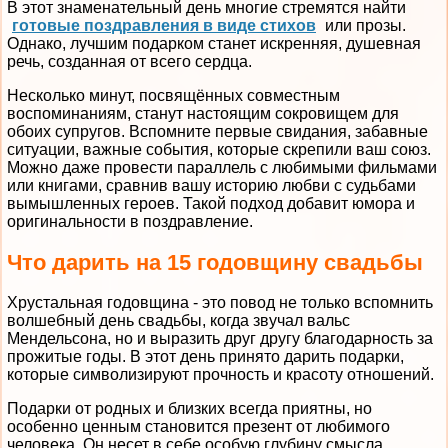
В этот знаменательный день многие стремятся найти
готовые поздравления в виде стихов
или прозы.
Однако, лучшим подарком станет искренняя, душевная
речь, созданная от всего сердца.
Несколько минут, посвящённых совместным
воспоминаниям, станут настоящим сокровищем для
обоих супругов. Вспомните первые свидания, забавные
ситуации, важные события, которые скрепили ваш союз.
Можно даже провести параллель с любимыми фильмами
или книгами, сравнив вашу историю любви с судьбами
вымышленных героев. Такой подход добавит юмора и
оригинальности в поздравление.
Что дарить на 15 годовщину свадьбы
Хрустальная годовщина - это повод не только вспомнить
волшебный день свадьбы, когда звучал вальс
Мендельсона, но и выразить друг другу благодарность за
прожитые годы. В этот день принято дарить подарки,
которые символизируют прочность и красоту отношений.
Подарки от родных и близких всегда приятны, но
особенно ценным становится презент от любимого
человека. Он несет в себе особую глубину смысла,