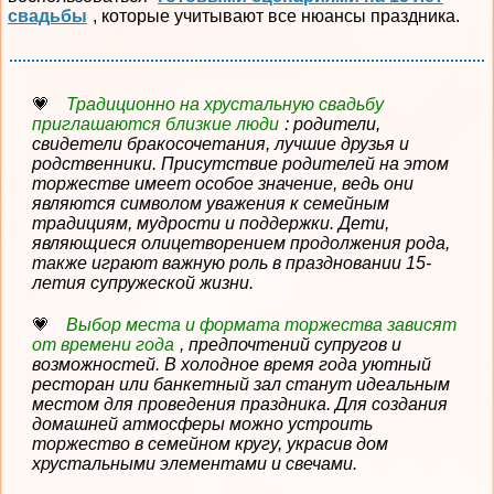
свадьбы
, которые учитывают все нюансы праздника.
Традиционно на хрустальную свадьбу
приглашаются близкие люди
: родители,
свидетели бракосочетания, лучшие друзья и
родственники. Присутствие родителей на этом
торжестве имеет особое значение, ведь они
являются символом уважения к семейным
традициям, мудрости и поддержки. Дети,
являющиеся олицетворением продолжения рода,
также играют важную роль в праздновании 15-
летия супружеской жизни.
Выбор места и формата торжества зависят
от времени года
, предпочтений супругов и
возможностей. В холодное время года уютный
ресторан или банкетный зал станут идеальным
местом для проведения праздника. Для создания
домашней атмосферы можно устроить
торжество в семейном кругу, украсив дом
хрустальными элементами и свечами.