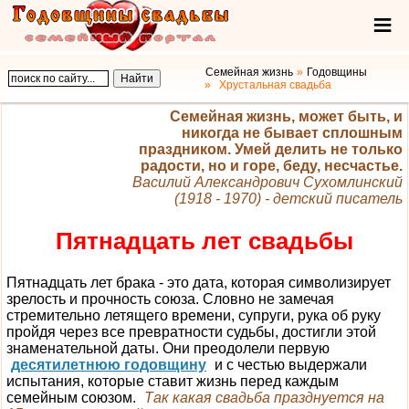
Семейная жизнь
Годовщины
Хрустальная свадьба
Семейная жизнь, может быть, и
никогда не бывает сплошным
праздником. Умей делить не только
радости, но и горе, беду, несчастье.
Василий Александрович Сухомлинский
(1918 - 1970) - детский писатель
Пятнадцать лет свадьбы
Пятнадцать лет брака - это дата, которая символизирует
зрелость и прочность союза. Словно не замечая
стремительно летящего времени, супруги, рука об руку
пройдя через все превратности судьбы, достигли этой
знаменательной даты. Они преодолели первую
десятилетнюю годовщину
и с честью выдержали
испытания, которые ставит жизнь перед каждым
семейным союзом.
Так какая свадьба празднуется на