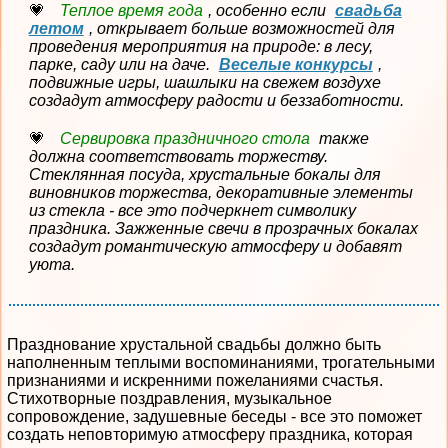
Теплое время года
, особенно если
свадьба
летом
, открывает больше возможностей для
проведения мероприятия на природе: в лесу,
парке, саду или на даче.
Веселые конкурсы
,
подвижные игры, шашлыки на свежем воздухе
создадут атмосферу радости и беззаботности.
Сервировка праздничного стола
также
должна соответствовать торжеству.
Стеклянная посуда, хрустальные бокалы для
виновников торжества, декоративные элементы
из стекла - все это подчеркнет символику
праздника. Зажженные свечи в прозрачных бокалах
создадут романтическую атмосферу и добавят
уюта.
Празднование хрустальной свадьбы должно быть
наполненным теплыми воспоминаниями, трогательными
признаниями и искренними пожеланиями счастья.
Стихотворные поздравления, музыкальное
сопровождение, задушевные беседы - все это поможет
создать неповторимую атмосферу праздника, которая