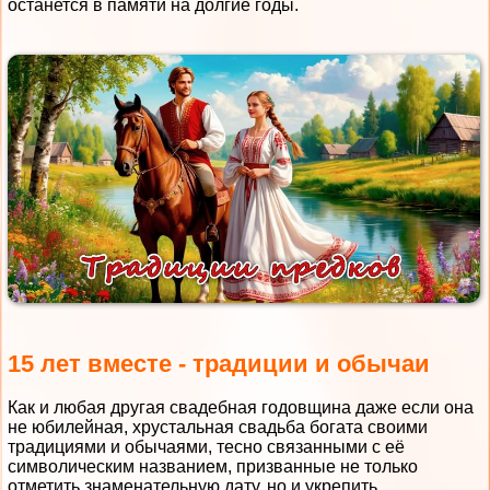
останется в памяти на долгие годы.
15 лет вместе - традиции и обычаи
Как и любая другая свадебная годовщина даже если она
не юбилейная, хрустальная свадьба богата своими
традициями и обычаями, тесно связанными с её
символическим названием, призванные не только
отметить знаменательную дату, но и укрепить