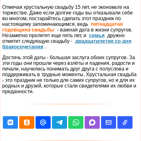
Отмечая хрустальную свадьбу 15 лет, не экономьте на
торжестве. Даже если долгие годы вы отказывали себе
во многом, постарайтесь сделать этот праздник по
настоящему запоминающимся, ведь
пятнадцатая
годовщина свадьбы
- важная дата в жизни супругов.
Незаметно пролетят еще пять лет, и
семья
дружно
отметит следующую свадьбу -
двадцатилетие со дня
бракосочетания
.
Достичь этой даты - большая заслуга обоих супругов. За
эти годы они прошли через взлёты и падения, радости и
печали, научились понимать друг друга с полуслова и
поддерживать в трудные моменты. Хрустальная свадьба
- это праздник не только для самих супругов, но и для их
родных и друзей, которые стали свидетелями их любви и
преданности.