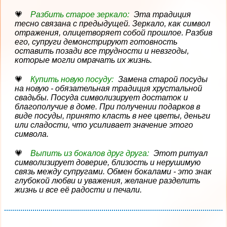
Разбить старое зеркало:
Эта традиция
тесно связана с предыдущей. Зеркало, как символ
отражения, олицетворяет собой прошлое. Разбив
его, супруги демонстрируют готовность
оставить позади все трудности и невзгоды,
которые могли омрачать их жизнь.
Купить новую посуду:
Замена старой посуды
на новую - обязательная традиция хрустальной
свадьбы. Посуда символизирует достаток и
благополучие в доме. При получении подарков в
виде посуды, принято класть в нее цветы, деньги
или сладости, что усиливает значение этого
символа.
Выпить из бокалов друг друга:
Этот ритуал
символизирует доверие, близость и нерушимую
связь между супругами. Обмен бокалами - это знак
глубокой любви и уважения, желание разделить
жизнь и все её радости и печали.