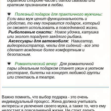
обратной стороне часов с датой свадьбы или
кратким признанием в любви.
Полезный подарок для практичного мужчины:
Если ваш муж ценит функциональность и
удобство, то ему понравится подарок, который
он сможет использовать в повседневной жизни.
Рыболовные снасти:
Новое удочка, катушка
или эхолот порадует заядлого рыбака.
Аксессуары для автомобиля:
Навигатор,
видеорегистратор, чехлы для сидений - все это
сделает вождение более комфортным и
безопасным.
Романтический вечер:
Для романтичной
пары идеальным подарком станет ужин в уютном
ресторане, билеты на концерт любимой группы
или спектакль в театре.
Важно помнить, что выбор подарка - это очень
индивидуальный процесс. Жена должна учитывать
интересы и увлечения своего мужа, а также то, чего ему
недостает в повседневной жизни. Не стоит дарить