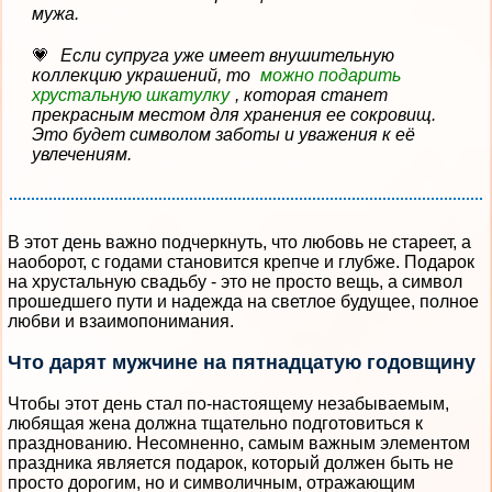
мужа.
Если супруга уже имеет внушительную
коллекцию украшений, то
можно подарить
хрустальную шкатулку
, которая станет
прекрасным местом для хранения ее сокровищ.
Это будет символом заботы и уважения к её
увлечениям.
В этот день важно подчеркнуть, что любовь не стареет, а
наоборот, с годами становится крепче и глубже. Подарок
на хрустальную свадьбу - это не просто вещь, а символ
прошедшего пути и надежда на светлое будущее, полное
любви и взаимопонимания.
Что дарят мужчине на пятнадцатую годовщину
Чтобы этот день стал по-настоящему незабываемым,
любящая жена должна тщательно подготовиться к
празднованию. Несомненно, самым важным элементом
праздника является подарок, который должен быть не
просто дорогим, но и символичным, отражающим