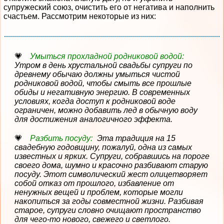
супружеский союз, очистить его от негатива и наполнить
счастьем. Рассмотрим некоторые из них:
Умыться прохладной родниковой водой:
Утром в день хрустальной свадьбы супруги по
древнему обычаю должны умыться чистой
родниковой водой, чтобы смыть все прошлые
обиды и негативную энергию. В современных
условиях, когда доступ к родниковой воде
ограничен, можно добавить лед в обычную воду
для достижения аналогичного эффекта.
Разбить посуду:
Эта традиция на 15
свадебную годовщину, пожалуй, одна из самых
известных и ярких. Супруги, собравшись на пороге
своего дома, шумно и красочно разбивают старую
посуду. Этот символический жест олицетворяет
собой отказ от прошлого, избавление от
ненужных вещей и проблем, которые могли
накопиться за годы совместной жизни. Разбивая
старое, супруги словно очищают пространство
для чего-то нового, свежего и светлого.