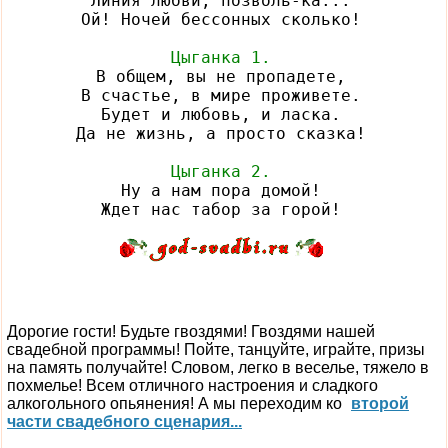
Линия любви, позволь-ка...

Ой! Ночей бессонных сколько!

Цыганка 1.
В общем, вы не пропадете,

В счастье, в мире проживете.

Будет и любовь, и ласка.

Да не жизнь, а просто сказка!

Цыганка 2.
Ну а нам пора домой!

Дорогие гости! Будьте гвоздями! Гвоздями нашей
свадебной программы! Пойте, танцуйте, играйте, призы
на память получайте! Словом, легко в веселье, тяжело в
похмелье! Всем отличного настроения и сладкого
алкогольного опьянения! А мы переходим ко
второй
части свадебного сценария...