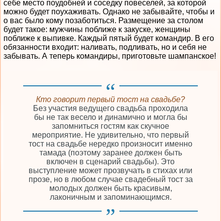
себе место поудобней и соседку повеселей, за которой
можно будет поухаживать. Однако не забывайте, чтобы и
о вас было кому позаботиться. Размещение за столом
будет такое: мужчины поближе к закуске, женщины
поближе к выпивке. Каждый пятый будет командир. В его
обязанности входит: наливать, подливать, но и себя не
забывать. А теперь командиры, приготовьте шампанское!
Кто говорит первый тост на свадьбе?
Без участия ведущего свадьба проходила
бы не так весело и динамично и могла бы
запомниться гостям как скучное
мероприятие. Не удивительно, что первый
тост на свадьбе нередко произносит именно
тамада (поэтому заранее должен быть
включен в сценарий свадьбы). Это
выступление может прозвучать в стихах или
прозе, но в любом случае свадебный тост за
молодых должен быть красивым,
лаконичным и запоминающимся.