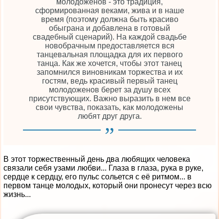
молодоженов - это традиция,
сформированная веками, жива и в наше
время (поэтому должна быть красиво
обыграна и добавлена в готовый
свадебный сценарий). На каждой свадьбе
новобрачным предоставляется вся
танцевальная площадка для их первого
танца. Как же хочется, чтобы этот танец
запомнился виновникам торжества и их
гостям, ведь красивый первый танец
молодоженов берет за душу всех
присутствующих. Важно выразить в нем все
свои чувства, показать, как молодожены
любят друг друга.
В этот торжественный день два любящих человека
связали себя узами любви... Глаза в глаза, рука в руке,
сердце к сердцу, его пульс сольется с её ритмом... в
первом танце молодых, который они пронесут через всю
жизнь...