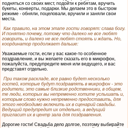
подняться со своих мест, подойти к ребятам, вручить
букеты, конверты, подарки. Мы делаем это в быстром
режиме - обняли, поцеловали, вручили и заняли свои
места.
Как правило, на этом этапе гости говорят: слава богу.
И понятно почему, потому что далеко не все любят
говорить, и далеко не все любят стоять и ждать. Но,
координатор продолжает дальше:
Уважаемые гости, если у вас какое-то особенное
поздравление, и вы желаете сказать его в микрофон,
пожалуйста, предупредите меня или ведущего, и вас
представят отдельно.
При таком раскладе, все равно будет несколько
гостей, которые будут поздравлять в микрофон - это
родители, это самые близкие родственники, в общем,
те люди, которых вы непременно хотите услышать и,
которым слово нужно непременно предоставить, для
этого необходимо включить их в сценарий свадьбы.
Ведущий предупредит их отдельно, а ведущий
пригласит их в центр зала для поздравления.
Дорогие гости! Свадьба дело долгое, поэтому выбирайте