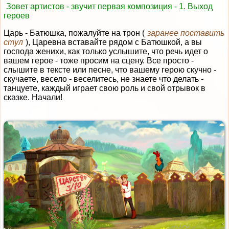
Зовет артистов - звучит первая композиция - 1. Выход
героев
Царь - Батюшка, пожалуйте на трон (
заранее поставить
стул
), Царевна вставайте рядом с Батюшкой, а вы
господа женихи, как только услышите, что речь идет о
вашем герое - тоже просим на сцену. Все просто -
слышите в тексте или песне, что вашему герою скучно -
скучаете, весело - веселитесь, не знаете что делать -
танцуете, каждый играет свою роль и свой отрывок в
сказке. Начали!