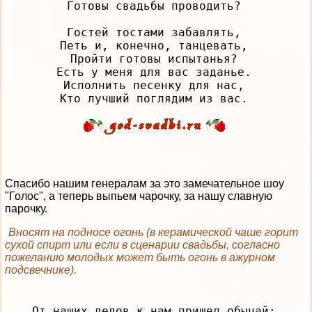
Готовы свадьбы проводить?

Гостей тостами забавлять,

Петь и, конечно, танцевать,

Пройти готовы испытанья?

Есть у меня для вас заданье.

Исполнить песенку для нас,

Спасибо нашим генералам за это замечательное шоу
"Голос", а теперь выпьем чарочку, за нашу славную
парочку.
Вносят на подносе огонь (в керамической чаше горит
сухой спирт или если в сценарии свадьбы, согласно
пожеланию молодых может быть огонь в ажурном
подсвечнике).
От наших дедов к нам пришел обычай:
