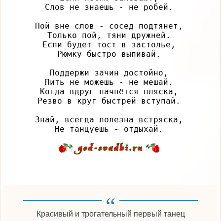
Слов не знаешь - не робей.

Пой вне слов - сосед подтянет,

Только пой, тяни дружней.

Если будет тост в застолье,

Рюмку быстро выпивай.

Поддержи зачин достойно,

Пить не можешь - не мешай.

Когда вдруг начнётся пляска,

Резво в круг быстрей вступай.

Знай, всегда полезна встряска,

Красивый и трогательный первый танец