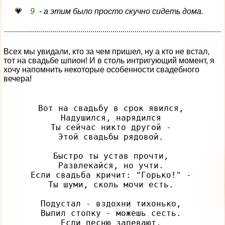
9
- а этим было просто скучно сидеть дома.
Всех мы увидали, кто за чем пришел, ну а кто не встал,
тот на свадьбе шпион! И в столь интригующий момент, я
хочу напомнить некоторые особенности свадебного
вечера!
Вот на свадьбу в срок явился,

Надушился, нарядился

Ты сейчас никто другой -

Этой свадьбы рядовой.

Быстро ты устав прочти,

Развлекайся, но учти.

Если свадьба кричит: "Горько!" -

Ты шуми, сколь мочи есть.

Подустал - вздохни тихонько,

Выпил стопку - можешь сесть.

Если песню запевают,
