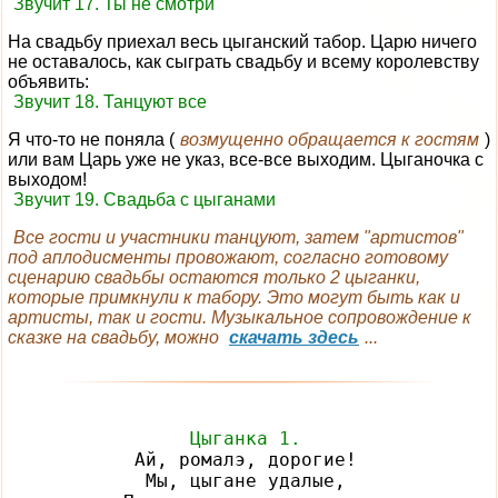
Звучит 17. Ты не смотри
На свадьбу приехал весь цыганский табор. Царю ничего
не оставалось, как сыграть свадьбу и всему королевству
объявить:
Звучит 18. Танцуют все
Я что-то не поняла (
возмущенно обращается к гостям
)
или вам Царь уже не указ, все-все выходим. Цыганочка с
выходом!
Звучит 19. Свадьба с цыганами
Все гости и участники танцуют, затем "артистов"
под аплодисменты провожают, согласно готовому
сценарию свадьбы остаются только 2 цыганки,
которые примкнули к табору. Это могут быть как и
артисты, так и гости. Музыкальное сопровождение к
сказке на свадьбу, можно
скачать здесь
...
Цыганка 1.
Ай, ромалэ, дорогие!

Мы, цыгане удалые,
