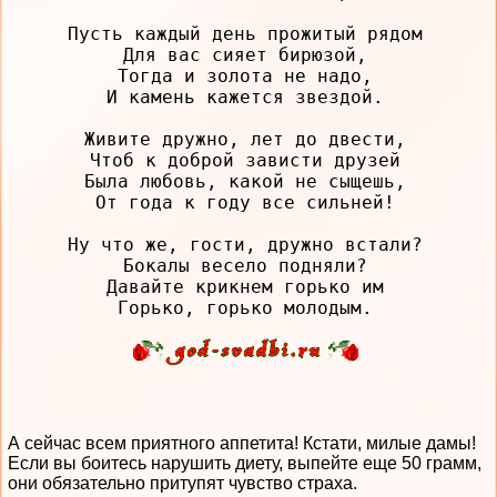
Пусть каждый день прожитый рядом

Для вас сияет бирюзой,

Тогда и золота не надо,

И камень кажется звездой.

Живите дружно, лет до двести,

Чтоб к доброй зависти друзей

Была любовь, какой не сыщешь,

От года к году все сильней!

Ну что же, гости, дружно встали?

Бокалы весело подняли?

Давайте крикнем горько им

А сейчас всем приятного аппетита! Кстати, милые дамы!
Если вы боитесь нарушить диету, выпейте еще 50 грамм,
они обязательно притупят чувство страха.