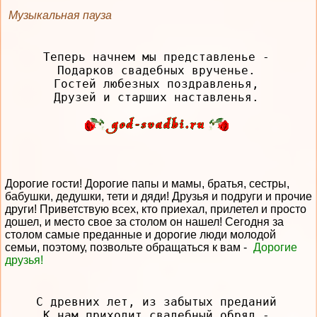
Музыкальная пауза
Теперь начнем мы представленье -

Подарков свадебных врученье.

Гостей любезных поздравленья,

Дорогие гости! Дорогие папы и мамы, братья, сестры,
бабушки, дедушки, тети и дяди! Друзья и подруги и прочие
други! Приветствую всех, кто приехал, прилетел и просто
дошел, и место свое за столом он нашел! Сегодня за
столом самые преданные и дорогие люди молодой
семьи, поэтому, позвольте обращаться к вам -
Дорогие
друзья!
С древних лет, из забытых преданий

К нам приходит свадебный обряд -
