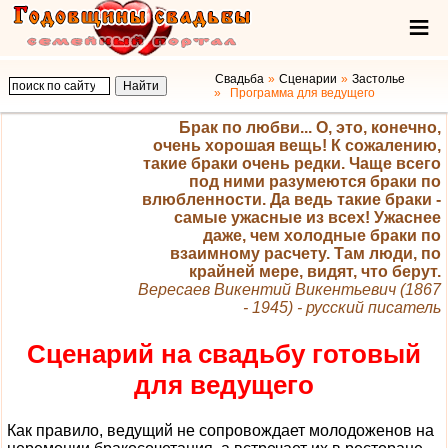
Свадьба
Сценарии
Застолье
Программа для ведущего
Брак по любви... О, это, конечно,
очень хорошая вещь! К сожалению,
такие браки очень редки. Чаще всего
под ними разумеются браки по
влюбленности. Да ведь такие браки -
самые ужасные из всех! Ужаснее
даже, чем холодные браки по
взаимному расчету. Там люди, по
крайней мере, видят, что берут.
Вересаев Викентий Викентьевич (1867
- 1945) - русский писатель
Сценарий на свадьбу готовый
для ведущего
Как правило, ведущий не сопровождает молодоженов на