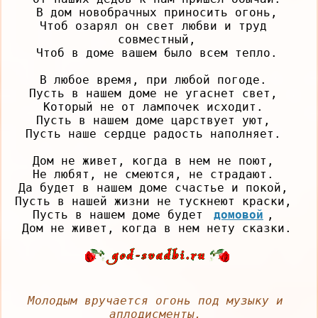
В дом новобрачных приносить огонь,

Чтоб озарял он свет любви и труд 
совместный,

Чтоб в доме вашем было всем тепло.

В любое время, при любой погоде. 

Пусть в нашем доме не угаснет свет, 

Который не от лампочек исходит. 

Пусть в нашем доме царствует уют, 

Пусть наше сердце радость наполняет. 

Дом не живет, когда в нем не поют, 

Не любят, не смеются, не страдают. 

Да будет в нашем доме счастье и покой, 

Пусть в нашей жизни не тускнеют краски, 

Пусть в нашем доме будет 
домовой
, 

Молодым вручается огонь под музыку и 
аплодисменты.