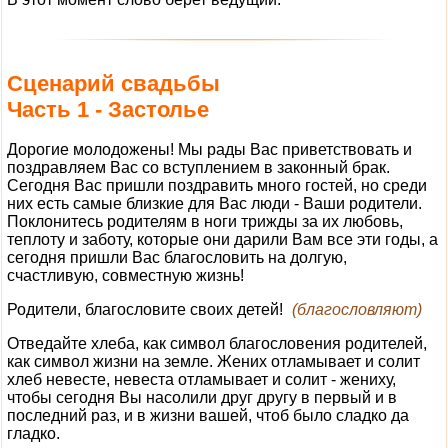
Сценарий свадьбы
Часть 1 - Застолье
Дорогие молодожены! Мы рады Вас приветствовать и
поздравляем Вас со вступлением в законный брак.
Сегодня Вас пришли поздравить много гостей, но среди
них есть самые близкие для Вас люди - Ваши родители.
Поклонитесь родителям в ноги трижды за их любовь,
теплоту и заботу, которые они дарили Вам все эти годы, а
сегодня пришли Вас благословить на долгую,
счастливую, совместную жизнь!
Родители, благословите своих детей!
(благословляют)
Отведайте хлеба, как символ благословения родителей,
как символ жизни на земле. Жених отламывает и солит
хлеб невесте, невеста отламывает и солит - жениху,
чтобы сегодня Вы насолили друг другу в первый и в
последний раз, и в жизни вашей, чтоб было сладко да
гладко.