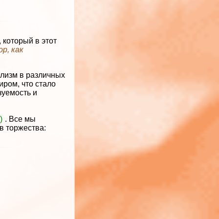
 который в этот
р, как
олизм в различных
иром, что стало
зуемость и
)
. Все мы
в торжества: