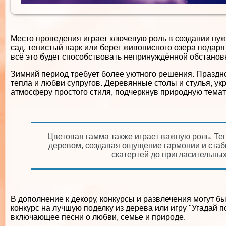
Место проведения играет ключевую роль в создании ну
сад, тенистый парк или берег живописного озера подаря
всё это будет способствовать непринуждённой обстанов
Зимний период требует более уютного решения. Праздно
тепла и любви супругов. Деревянные столы и стулья, у
атмосферу простого стиля, подчеркнув природную темат
Цветовая гамма также играет важную роль. Те
деревом, создавая ощущение гармонии и стаби
скатертей до пригласительны
В дополнение к декору, конкурсы и развлечения могут 
конкурс на лучшую поделку из дерева или игру "Угадай 
включающее песни о любви, семье и природе.