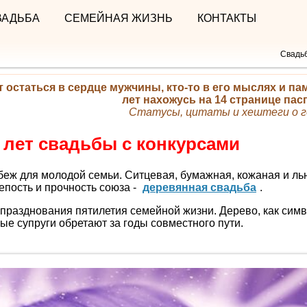
ВАДЬБА
СЕМЕЙНАЯ ЖИЗНЬ
КОНТАКТЫ
Свадь
т остаться в сердце мужчины, кто-то в его мыслях и пам
лет нахожусь на 14 странице пас
Статусы, цитаты и хештеги о г
 лет свадьбы с конкурсами
беж для молодой семьи. Ситцевая, бумажная, кожаная и л
епость и прочность союза -
деревянная свадьба
.
 празднования пятилетия семейной жизни. Дерево, как симв
рые супруги обретают за годы совместного пути.