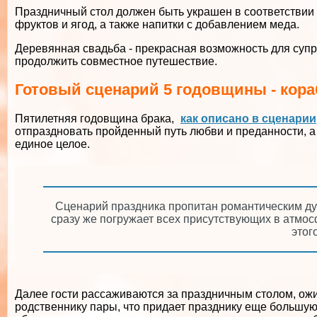
Праздничный стол должен быть украшен в соответствии 
фруктов и ягод, а также напитки с добавлением меда.
Деревянная свадьба - прекрасная возможность для супр
продолжить совместное путешествие.
Готовый сценарий 5 годовщины - кор
Пятилетняя годовщина брака,
как описано в сценарии
отпраздновать пройденный путь любви и преданности, а 
единое целое.
Сценарий праздника пропитан романтическим дух
сразу же погружает всех присутствующих в атмо
этог
Далее гости рассаживаются за праздничным столом, ожи
родственнику пары, что придает празднику еще большую