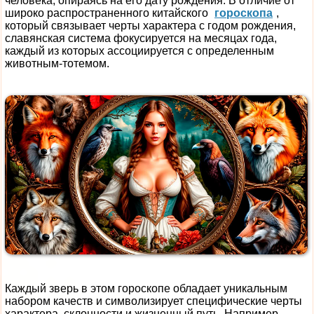
человека, опираясь на его дату рождения. В отличие от
широко распространенного китайского
гороскопа
,
который связывает черты характера с годом рождения,
славянская система фокусируется на месяцах года,
каждый из которых ассоциируется с определенным
животным-тотемом.
Каждый зверь в этом гороскопе обладает уникальным
набором качеств и символизирует специфические черты
характера, склонности и жизненный путь. Например,