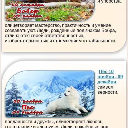
и упорства,
олицетворяет мастерство, практичность и умение
создавать уют. Люди, рождённые под знаком Бобра,
отличаются своей ответственностью,
изобретательностью и стремлением к стабильности.
Пес 10
ноября - 09
декабря
,
символ
верности,
преданности и дружбы, олицетворяет любовь,
сострадание и альтруизм. Люди, рождённые под