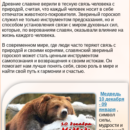
Древние славяне верили в тесную связь человека с
природой, считая, что каждый человек носит в себе
отпечаток животного-покровителя. Звериный гороскоп
служил не только инструментом предсказания, но и
способом установления связи с миром духовных сил,
которые, по верованиям славян, оказывали влияние на
жизнь каждого человека.
В современном мире, где люди часто теряют связь с
природой и своими корнями, славянский звериный
гороскоп может стать ценным инструментом
самопознания и возвращения к своим истокам. Он
помогает нам лучше понять себя, свою роль в мире и
найти свой путь к гармонии и счастью.
Медведь
10 декабря
- 09
января
,
символ
силы,
мудрости и