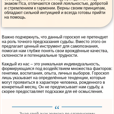
знаком Пса, отличаются своей лояльностью, добротой
и стремлением к гармонии. Верны своим принципам,
обладают сильной интуицией и всегда готовы прийти
на помощь.
Важно подчеркнуть, что данный гороскоп не претендует
на роль точного предсказания судьбы. Вместо этого он
предлагает ценный инструмент для самопознания,
помогая нам глубже понять свои врождённые качества,
склонности и потенциальные трудности.
Каждый из нас – это уникальная индивидуальность,
формирующаяся под воздействием множества факторов:
генетики, воспитания, опыта, личных выборов. Гороскоп
лишь указывает на определённые тенденции, которые
могут проявиться в характере человека, рожденного в
конкретный месяц. Он не предписывает нам судьбу, а
скорее предоставляет подсказки для её осмысления.
Зная свой знак зодиака по славянскому