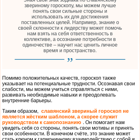
звериному гороскопу, мы можем лучше
понять свои сильные стороны и
использовать их для достижения
поставленных целей. Например, знание о
своей склонности к лидерству может помочь
нам взять на себя ответственность в
коллективе, а осознание потребности в
одиночестве – научит нас ценить личное
время и пространство.
Помимо положительных качеств, гороскоп также
указывает на потенциальные трудности. Осознавая свои
слабости, мы можем учиться справляться с ними,
развивать необходимые навыки и преодолевать
внутренние барьеры.
Таким образом,
славянский звериный гороскоп не
является жёстким шаблоном, а скорее служит
руководством к самопознанию
. Он помогает нам
увидеть себя со стороны, понять свои мотивы и принять
свои особенности. В конечном счёте, это знание может
стать ключом к гармоничному взаимодействию с собой и