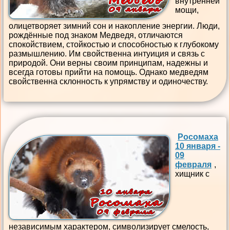
внутренней
мощи,
олицетворяет зимний сон и накопление энергии. Люди,
рождённые под знаком Медведя, отличаются
спокойствием, стойкостью и способностью к глубокому
размышлению. Им свойственна интуиция и связь с
природой. Они верны своим принципам, надежны и
всегда готовы прийти на помощь. Однако медведям
свойственна склонность к упрямству и одиночеству.
Росомаха
10 января -
09
февраля
,
хищник с
независимым характером, символизирует смелость,