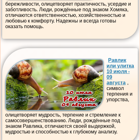
бережливости, олицетворяет практичность, усердие и
заботливость. Люди, рождённые под знаком Хомяка,
отличаются ответственностью, хозяйственностью и
любовью к комфорту. Надежны и всегда готовы
оказать помощь.
Равлик
или улитка
10 июля -
09
августа
,
символ
терпения и
упорства,
олицетворяет мудрость, терпение и стремление к
самосовершенствованию. Люди, рождённые под
знаком Равлика, отличаются своей выдержкой,
мудростью и способностью к глубокому анализу.