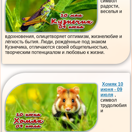
символ
радости,
веселья и
вдохновения, олицетворяет оптимизм, жизнелюбие и
лёгкость бытия. Люди, рождённые под знаком
Кузнечика, отличаются своей общительностью,
творческим потенциалом и любовью к жизни.
Хомяк 10
июня - 09
июля
,
символ
трудолюбия
и