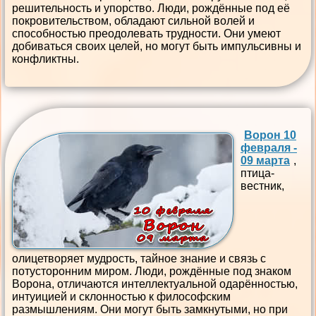
решительность и упорство. Люди, рождённые под её
покровительством, обладают сильной волей и
способностью преодолевать трудности. Они умеют
добиваться своих целей, но могут быть импульсивны и
конфликтны.
Ворон 10
февраля -
09 марта
,
птица-
вестник,
олицетворяет мудрость, тайное знание и связь с
потусторонним миром. Люди, рождённые под знаком
Ворона, отличаются интеллектуальной одарённостью,
интуицией и склонностью к философским
размышлениям. Они могут быть замкнутыми, но при