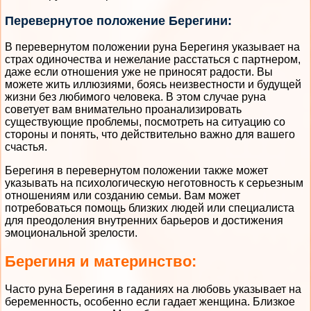
Перевернутое положение Берегини:
В перевернутом положении руна Берегиня указывает на
страх одиночества и нежелание расстаться с партнером,
даже если отношения уже не приносят радости. Вы
можете жить иллюзиями, боясь неизвестности и будущей
жизни без любимого человека. В этом случае руна
советует вам внимательно проанализировать
существующие проблемы, посмотреть на ситуацию со
стороны и понять, что действительно важно для вашего
счастья.
Берегиня в перевернутом положении также может
указывать на психологическую неготовность к серьезным
отношениям или созданию семьи. Вам может
потребоваться помощь близких людей или специалиста
для преодоления внутренних барьеров и достижения
эмоциональной зрелости.
Берегиня и материнство:
Часто руна Берегиня в гаданиях на любовь указывает на
беременность, особенно если гадает женщина. Близкое