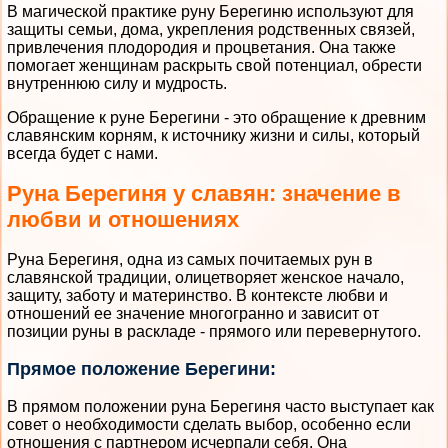
В магической практике руну Берегиню используют для
защиты семьи, дома, укрепления родственных связей,
привлечения плодородия и процветания. Она также
помогает женщинам раскрыть свой потенциал, обрести
внутреннюю силу и мудрость.
Обращение к руне Берегини - это обращение к древним
славянским корням, к источнику жизни и силы, который
всегда будет с нами.
Руна Берегиня у славян: значение в
любви и отношениях
Руна Берегиня, одна из самых почитаемых рун в
славянской традиции, олицетворяет женское начало,
защиту, заботу и материнство. В контексте любви и
отношений ее значение многогранно и зависит от
позиции руны в раскладе - прямого или перевернутого.
Прямое положение Берегини:
В прямом положении руна Берегиня часто выступает как
совет о необходимости сделать выбор, особенно если
отношения с партнером исчерпали себя. Она