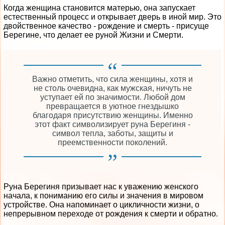
Когда женщина становится матерью, она запускает
естественный процесс и открывает дверь в иной мир. Это
двойственное качество - рождение и смерть - присуще
Берегине, что делает ее руной Жизни и Смерти.
Важно отметить, что сила женщины, хотя и
не столь очевидна, как мужская, ничуть не
уступает ей по значимости. Любой дом
превращается в уютное гнездышко
благодаря присутствию женщины. Именно
этот факт символизирует руна Берегиня -
символ тепла, заботы, защиты и
преемственности поколений.
Руна Берегиня призывает нас к уважению женского
начала, к пониманию его силы и значения в мировом
устройстве. Она напоминает о цикличности жизни, о
непрерывном переходе от рождения к смерти и обратно.