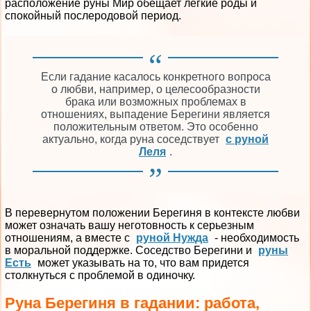
расположение руны Мир обещает легкие роды и
спокойный послеродовой период.
Если гадание касалось конкретного вопроса
о любви, например, о целесообразности
брака или возможных проблемах в
отношениях, выпадение Берегини является
положительным ответом. Это особенно
актуально, когда руна соседствует
с руной
Леля
.
В перевернутом положении Берегиня в контексте любви
может означать вашу неготовность к серьезным
отношениям, а вместе с
руной Нужда
- необходимость
в моральной поддержке. Соседство Берегини и
руны
Есть
может указывать на то, что вам придется
столкнуться с проблемой в одиночку.
Руна Берегиня в гадании: работа,