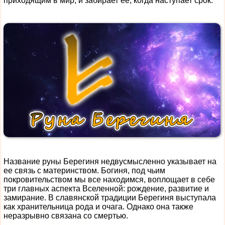
приходящим в мир, и забирает ее, когда наступает срок.
Название руны Берегиня недвусмысленно указывает на
ее связь с материнством. Богиня, под чьим
покровительством мы все находимся, воплощает в себе
три главных аспекта Вселенной: рождение, развитие и
замирание. В славянской традиции Берегиня выступала
как хранительница рода и очага. Однако она также
неразрывно связана со смертью.