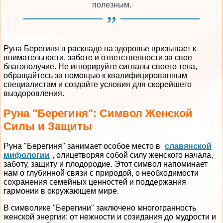
полезным.
Руна Берегиня в раскладе на здоровье призывает к
внимательности, заботе и ответственности за свое
благополучие. Не игнорируйте сигналы своего тела,
обращайтесь за помощью к квалифицированным
специалистам и создайте условия для скорейшего
выздоровления.
Руна "Берегиня": Символ Женской
Силы и Защиты
Руна "Берегиня" занимает особое место в
славянской
мифологии
, олицетворяя собой силу женского начала,
заботу, защиту и плодородие. Этот символ напоминает
нам о глубинной связи с природой, о необходимости
сохранения семейных ценностей и поддержания
гармонии в окружающем мире.
В символике "Берегини" заключено многогранность
женской энергии: от нежности и созидания до мудрости и