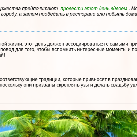
торжества предпочитают
провести этот день вдвоем
. М
 городу, а затем пообедать в ресторане или побыть дома
тной жизни, этот день должен ассоциироваться с самыми п
 повод для того, чтобы вспомнить интересные моменты и п
й!
соответствующие традиции, которые привносят в празднова
 поскольку они призваны скреплять узы и делать свадьбу ув