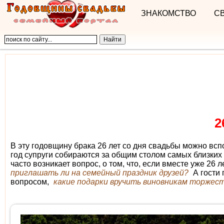
ЗНАКОМСТВО
С
2
В эту годовщину брака 26 лет со дня свадьбы можно вс
год супруги собираются за общим столом самых близких 
часто возникает вопрос, о том, что, если вместе уже 26 л
приглашать ли на семейный праздник друзей?
А гости 
вопросом,
какие подарки вручить виновникам торжес