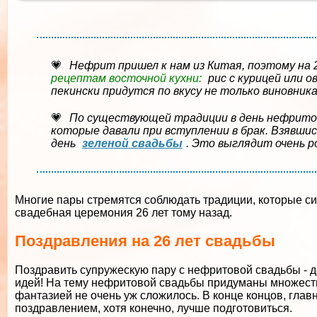
Нефрит пришел к нам из Китая, поэтому на 
рецептам восточной кухни:
рис с курицей или о
пекински придутся по вкусу не только виновника
По существующей традиции в день нефрито
которые давали при вступлении в брак. Взявшись
день
зеленой свадьбы
. Это выглядит очень 
Многие пары стремятся соблюдать традиции, которые си
свадебная церемония 26 лет тому назад.
Поздравления на 26 лет свадьбы
Поздравить супружескую пару с нефритовой свадьбы - д
идей! На тему нефритовой свадьбы придуманы множество
фантазией не очень уж сложилось. В конце концов, главн
поздравлением, хотя конечно, лучше подготовиться.