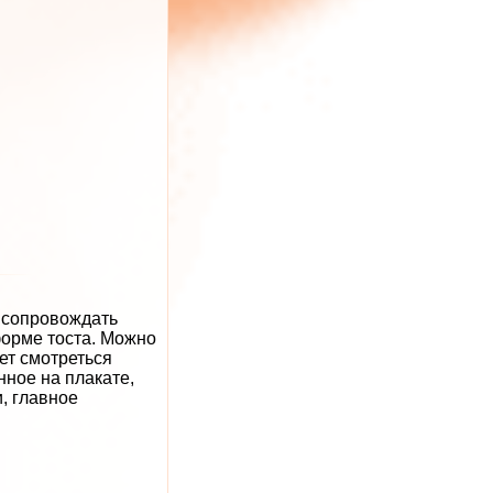
т сопровождать
форме тоста. Можно
дет смотреться
ное на плакате,
, главное