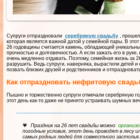
Супруги отпраздновали
серебряную свадьбу
, прошел
которая является важной датой у семейной пары. В этот
26 годовщины считается камень, обладающий уникальным
прочностью и долговечностью. А если зажать его в руке,
очень медленно отдавать. Поэтому, семейная жизнь за 2
разрушить. Ведь супруги, наверняка, вырастили детей и 
позвать близких друзей и родственников и отпраздновать
Как отпраздновать нефритовую свадь
Пышно и торжественно супруги отмечали серебряную год
этот день как-то даже не принято устраивать шумных ве
Праздник на 26 лет свадьбы можно
организо
погодные условия, этот день проводят в лесу и
самых родных людей для совместного застолья.