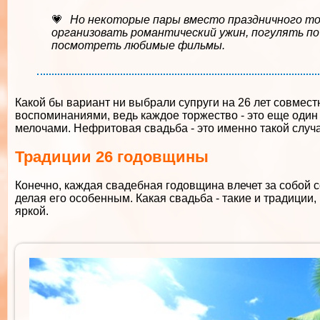
Но некоторые пары вместо праздничного 
организовать романтический ужин, погулять по
посмотреть любимые фильмы.
Какой бы вариант ни выбрали супруги на 26 лет совмес
воспоминаниями, ведь каждое торжество - это еще один
мелочами. Нефритовая свадьба - это именно такой случа
Традиции 26 годовщины
Конечно, каждая свадебная годовщина влечет за собой 
делая его особенным. Какая свадьба - такие и традиции,
яркой.