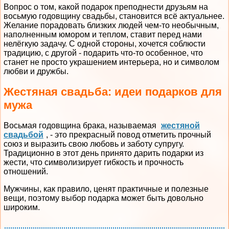
Вопрос о том, какой подарок преподнести друзьям на
восьмую годовщину свадьбы, становится всё актуальнее.
Желание порадовать близких людей чем-то необычным,
наполненным юмором и теплом, ставит перед нами
нелёгкую задачу. С одной стороны, хочется соблюсти
традицию, с другой - подарить что-то особенное, что
станет не просто украшением интерьера, но и символом
любви и дружбы.
Жестяная свадьба: идеи подарков для
мужа
Восьмая годовщина брака, называемая
жестяной
свадьбой
, - это прекрасный повод отметить прочный
союз и выразить свою любовь и заботу супругу.
Традиционно в этот день принято дарить подарки из
жести, что символизирует гибкость и прочность
отношений.
Мужчины, как правило, ценят практичные и полезные
вещи, поэтому выбор подарка может быть довольно
широким.