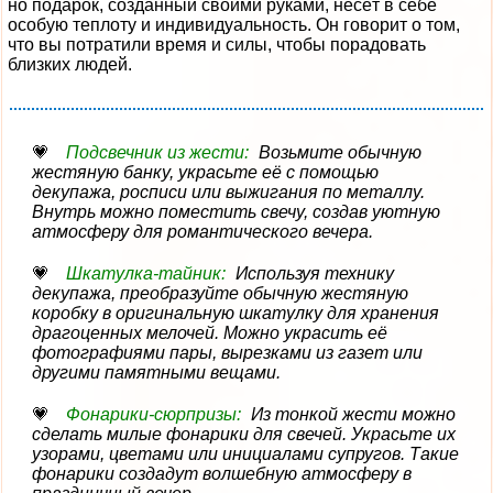
но подарок, созданный своими руками, несёт в себе
особую теплоту и индивидуальность. Он говорит о том,
что вы потратили время и силы, чтобы порадовать
близких людей.
Подсвечник из жести:
Возьмите обычную
жестяную банку, украсьте её с помощью
декупажа, росписи или выжигания по металлу.
Внутрь можно поместить свечу, создав уютную
атмосферу для романтического вечера.
Шкатулка-тайник:
Используя технику
декупажа, преобразуйте обычную жестяную
коробку в оригинальную шкатулку для хранения
драгоценных мелочей. Можно украсить её
фотографиями пары, вырезками из газет или
другими памятными вещами.
Фонарики-сюрпризы:
Из тонкой жести можно
сделать милые фонарики для свечей. Украсьте их
узорами, цветами или инициалами супругов. Такие
фонарики создадут волшебную атмосферу в