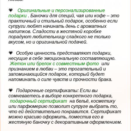
Оригинальные и персонализированные
подарки
. Баночки для специй, чая или кофе – это
практичный и стильный подарок, особенно если
супруги любят начинать день с ароматных
напитков. Сладости в жестяной коробке
порадуют любительницу сладкого не только
вкусом, но и оригинальной подачей.
Особую ценность представляют подарки,
несущие в себе эмоциональную составляющую.
Жетон или брелок с совместным фото
или
признанием в любви – это трогательный и
запоминающийся подарок, который будет
напоминать о силе чувств и прочности брака.
Подарочные сертификаты: Если вы
сомневаетесь в выборе конкретного подарка,
подарочный сертификат
на бельё, косметику
или парфюмерию позволит супруге выбрать то,
что ей действительно понравится. Сертификат
можно красиво оформить, поместив его в
жестяную баночку с декоративным оформлением.