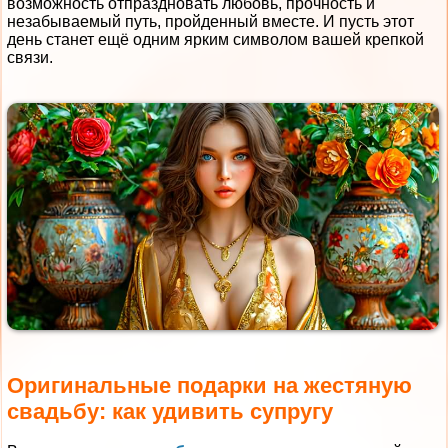
возможность отпраздновать любовь, прочность и
незабываемый путь, пройденный вместе. И пусть этот
день станет ещё одним ярким символом вашей крепкой
связи.
Оригинальные подарки на жестяную
свадьбу: как удивить супругу