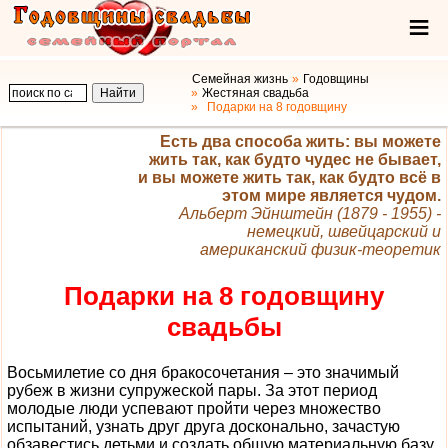
Семейная жизнь
Годовщины
Жестяная свадьба
Подарки на 8 годовщину
Есть два способа жить: вы можете
жить так, как будто чудес не бывает,
и вы можете жить так, как будто всё в
этом мире является чудом.
Альберт Эйнштейн (1879 - 1955) -
немецкий, швейцарский и
американский физик-теоретик
Подарки на 8 годовщину
свадьбы
Восьмилетие со дня бракосочетания – это значимый
рубеж в жизни супружеской пары. За этот период
молодые люди успевают пройти через множество
испытаний, узнать друг друга досконально, зачастую
обзавестись детьми и создать общую материальную базу.