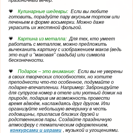
праздничный вечер.
Кулинарные шедевры:
Если вы любите
готовить, порадуйте пару вкусным тортом или
печеньем в форме восьмерки. Можно даже
украсить их жестяной фольгой.
Картина из металла:
Для тех, кто умеет
работать с металлом, можно предложить
вычеканить картину с изображением маков (ведь
это ещё и "маковая" свадьба) или символа
бесконечности.
Подарок – это внимание:
Если вы не уверены
в своих творческих способностях, но хотите
преподнести что-то особенное, подумайте о
подарке-впечатлении. Например: Забронируйте
для супругов номер в отеле или уютный домик на
природе, подарив им возможность провести
время вдвоём, наслаждаясь друг другом. Или
организуйте небольшую вечеринку в честь
годовщины, пригласив близких друзей и
родственников пары. Создайте праздничную
атмосферу с тематическим оформлением,
конкурсами и играми
, музыкой и угощениями.