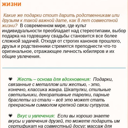
жизни
Какие же подарки стоит дарить родственникам или
друзьям к такой важной дате, как 8 лет совместной
жизни?
В современном мире, где культ
индивидуальности преобладает над стереотипами, выбор
подарка на годовщину свадьбы становится все более
сложной задачей. Отходя от строгих канонов прошлого,
друзья и родственники стремятся преподнести что-то
оригинальное, отражающее личность юбиляров и их
общие увлечения.
Жесть – основа для вдохновения:
Подарки,
связанные с металлом или жестью, - это,
конечно, классика жанра. Шкатулки, стильные
светильники, декоративные тарелки, парные
браслеты из стали – всё это может стать
прекрасным символом крепкой связи супругов.
Вкус и увлечения:
Если вы хорошо знаете
вкусы и увлечения друзей, то можете подарить им
сертификат на совместный досуг: массаж для