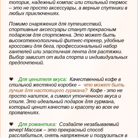
топорик, надежный компас или стильный термос
– это не просто аксессуары, а верные спутники в
любых приключениях.
Помимо снаряжения для путешествий,
спортивные аксессуары станут прекрасным
подарком для спортсмена. Это может быть
высокотехнологичный фитнес-трекер, удобные
кроссовки для бега, профессиональный набор
гантелей или эластичная лента для растяжки.
Выбор зависит от вида спорта и индивидуальных
предпочтений.
Для ценителя вкуса:
Качественный кофе в
стильной жестяной коробке –
что может быть
лучше для настоящего гурмана?
Кофе - это не
просто напиток, а символ утонченного вкуса и
стиля. Это идеальный подарок для гурмана,
который ценит качество и красоту во всех ее
проявлениях.
Для романтика:
Создайте незабываемый
вечер! Массаж – это прекрасный способ
расслабиться, снять напряжение и погрузиться в