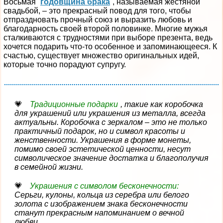
Восьмая
годовщина брака
, называемая жестяной
свадьбой, – это прекрасный повод для того, чтобы
отпраздновать прочный союз и выразить любовь и
благодарность своей второй половинке. Многие мужья
сталкиваются с трудностями при выборе презента, ведь
хочется подарить что-то особенное и запоминающееся. К
счастью, существует множество оригинальных идей,
которые точно порадуют супругу.
Традиционные подарки
, такие как коробочка
для украшений или украшения из металла, всегда
актуальны. Коробочка с зеркалом – это не только
практичный подарок, но и символ красоты и
женственности. Украшения в форме монеты,
помимо своей эстетической ценности, несут
символическое значение достатка и благополучия
в семейной жизни.
Украшения с символом бесконечности:
Серьги, кулоны, кольца из серебра или белого
золота с изображением знака бесконечности
станут прекрасным напоминанием о вечной
любви.