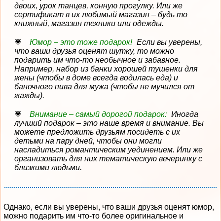
двоих, урок танцев, конную прогулку. Или же
сертификат в их любимый магазин – будь то
книжный, магазин техники или одежды.
Юмор – это тоже подарок!
Если вы уверены,
что ваши друзья оценят шутку, то можно
подарить им что-то необычное и забавное.
Например, набор из банки хорошей тушенки для
жены (чтобы в доме всегда водилась еда) и
баночного пива для мужа (чтобы не мучился от
жажды).
Внимание – самый дорогой подарок:
Иногда
лучший подарок – это наше время и внимание. Вы
можете предложить друзьям посидеть с их
детьми на пару дней, чтобы они могли
насладиться романтическим уединением. Или же
организовать для них тематическую вечеринку с
близкими людьми.
Однако, если вы уверены, что ваши друзья оценят юмор,
можно подарить им что-то более оригинальное и