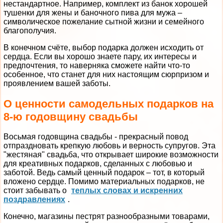
нестандартное. Например, комплект из банок хорошей
тушенки для жены и баночного пива для мужа –
символическое пожелание сытной жизни и семейного
благополучия.
В конечном счёте, выбор подарка должен исходить от
сердца. Если вы хорошо знаете пару, их интересы и
предпочтения, то наверняка сможете найти что-то
особенное, что станет для них настоящим сюрпризом и
проявлением вашей заботы.
О ценности самодельных подарков на
8-ю годовщину свадьбы
Восьмая годовщина свадьбы - прекрасный повод
отпраздновать крепкую любовь и верность супругов. Эта
"жестяная" свадьба, что открывает широкие возможности
для креативных подарков, сделанных с любовью и
заботой. Ведь самый ценный подарок – тот, в который
вложено сердце. Помимо материальных подарков, не
стоит забывать о
теплых словах и искренних
поздравлениях
.
Конечно, магазины пестрят разнообразными товарами,