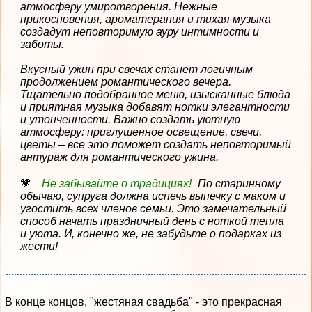
атмосферу умиротворения. Нежные
прикосновения, ароматерапия и тихая музыка
создадут неповторимую ауру интимности и
заботы.
Вкусный ужин при свечах станет логичным
продолжением романтического вечера.
Тщательно подобранное меню, изысканные блюда
и приятная музыка добавят нотки элегантности
и утонченности. Важно создать уютную
атмосферу: приглушенное освещение, свечи,
цветы – все это поможет создать неповторимый
антураж для романтического ужина.
Не забывайте о традициях!
По старинному
обычаю, супруга должна испечь выпечку с маком и
угостить всех членов семьи. Это замечательный
способ начать праздничный день с ноткой тепла
и уюта. И, конечно же, не забудьте о подарках из
жести!
В конце концов, "жестяная свадьба" - это прекрасная